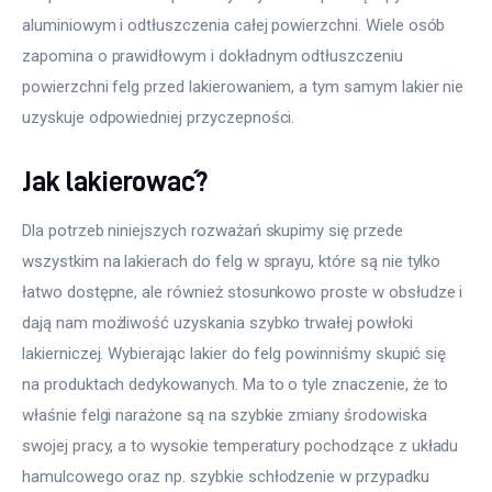
aluminiowym i odtłuszczenia całej powierzchni. Wiele osób 
zapomina o prawidłowym i dokładnym odtłuszczeniu 
powierzchni felg przed lakierowaniem, a tym samym lakier nie 
uzyskuje odpowiedniej przyczepności.
Jak lakierować?
Dla potrzeb niniejszych rozważań skupimy się przede 
wszystkim na lakierach do felg w sprayu, które są nie tylko 
łatwo dostępne, ale również stosunkowo proste w obsłudze i 
dają nam możliwość uzyskania szybko trwałej powłoki 
lakierniczej. Wybierając lakier do felg powinniśmy skupić się 
na produktach dedykowanych. Ma to o tyle znaczenie, że to 
właśnie felgi narażone są na szybkie zmiany środowiska 
swojej pracy, a to wysokie temperatury pochodzące z układu 
hamulcowego oraz np. szybkie schłodzenie w przypadku 