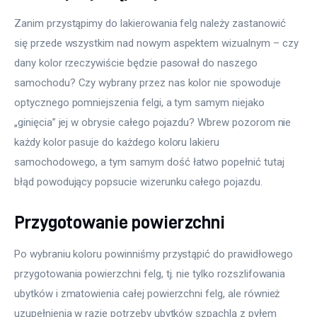
Zanim przystąpimy do lakierowania felg należy zastanowić 
się przede wszystkim nad nowym aspektem wizualnym – czy 
dany kolor rzeczywiście będzie pasował do naszego 
samochodu? Czy wybrany przez nas kolor nie spowoduje 
optycznego pomniejszenia felgi, a tym samym niejako 
„ginięcia” jej w obrysie całego pojazdu? Wbrew pozorom nie 
każdy kolor pasuje do każdego koloru lakieru 
samochodowego, a tym samym dość łatwo popełnić tutaj 
błąd powodujący popsucie wizerunku całego pojazdu.
Przygotowanie powierzchni
Po wybraniu koloru powinniśmy przystąpić do prawidłowego 
przygotowania powierzchni felg, tj. nie tylko rozszlifowania 
ubytków i zmatowienia całej powierzchni felg, ale również 
uzupełnienia w razie potrzeby ubytków szpachlą z pyłem 