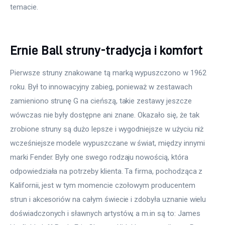
temacie.
Ernie Ball struny-tradycja i komfort
Pierwsze struny znakowane tą marką wypuszczono w 1962 
roku. Był to innowacyjny zabieg, ponieważ w zestawach 
zamieniono strunę G na cieńszą, takie zestawy jeszcze 
wówczas nie były dostępne ani znane. Okazało się, że tak 
zrobione struny są dużo lepsze i wygodniejsze w użyciu niż 
wcześniejsze modele wypuszczane w świat, między innymi 
marki Fender. Były one swego rodzaju nowością, która 
odpowiedziała na potrzeby klienta. Ta firma, pochodząca z 
Kalifornii, jest w tym momencie czołowym producentem 
strun i akcesoriów na całym świecie i zdobyła uznanie wielu 
doświadczonych i sławnych artystów, a m.in są to: James 