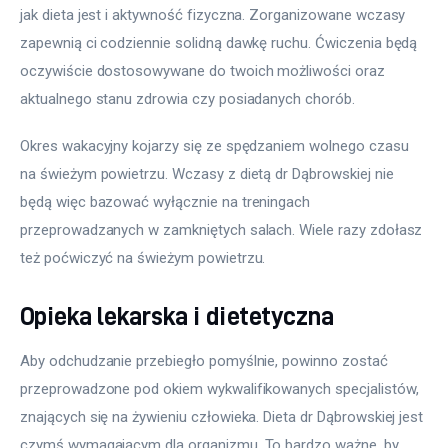
jak dieta jest i aktywność fizyczna. Zorganizowane wczasy 
zapewnią ci codziennie solidną dawkę ruchu. Ćwiczenia będą 
oczywiście dostosowywane do twoich możliwości oraz 
aktualnego stanu zdrowia czy posiadanych chorób.
Okres wakacyjny kojarzy się ze spędzaniem wolnego czasu 
na świeżym powietrzu. Wczasy z dietą dr Dąbrowskiej nie 
będą więc bazować wyłącznie na treningach 
przeprowadzanych w zamkniętych salach. Wiele razy zdołasz 
też poćwiczyć na świeżym powietrzu.
Opieka lekarska i dietetyczna
Aby odchudzanie przebiegło pomyślnie, powinno zostać 
przeprowadzone pod okiem wykwalifikowanych specjalistów, 
znających się na żywieniu człowieka. Dieta dr Dąbrowskiej jest 
czymś wymagającym dla organizmu. To bardzo ważne, by 