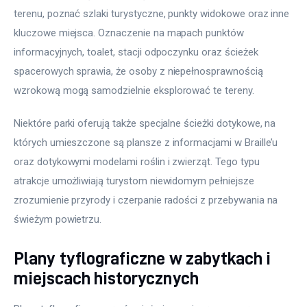
terenu, poznać szlaki turystyczne, punkty widokowe oraz inne 
kluczowe miejsca. Oznaczenie na mapach punktów 
informacyjnych, toalet, stacji odpoczynku oraz ścieżek 
spacerowych sprawia, że osoby z niepełnosprawnością 
wzrokową mogą samodzielnie eksplorować te tereny.
Niektóre parki oferują także specjalne ścieżki dotykowe, na 
których umieszczone są plansze z informacjami w Braille’u 
oraz dotykowymi modelami roślin i zwierząt. Tego typu 
atrakcje umożliwiają turystom niewidomym pełniejsze 
zrozumienie przyrody i czerpanie radości z przebywania na 
świeżym powietrzu.
Plany tyflograficzne w zabytkach i
miejscach historycznych