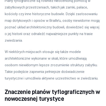
Plany tyflograficzne są również nieocenioną pomocą w 
zabytkowych przestrzeniach, takich jak zamki, pałace, 
kościoły czy inne historyczne budowle. Dzięki zastosowaniu 
map dotykowych i opisów w Braille’u, osoby niewidome mogą 
poznać układ architektoniczny budowli, dowiedzieć się więcej 
o jej historii oraz odnaleźć najważniejsze punkty na trasie 
zwiedzania.
W niektórych miejscach stosuje się także modele 
architektoniczne wykonane w skali, które umożliwiają 
osobom niewidomym lepsze zrozumienie struktury zabytku. 
Takie podejście zapewnia pełniejsze doświadczenie 
turystyczne i umożliwia aktywne uczestnictwo w zwiedzaniu.
Znaczenie planów tyflograficznych w
nowoczesnej turystyce