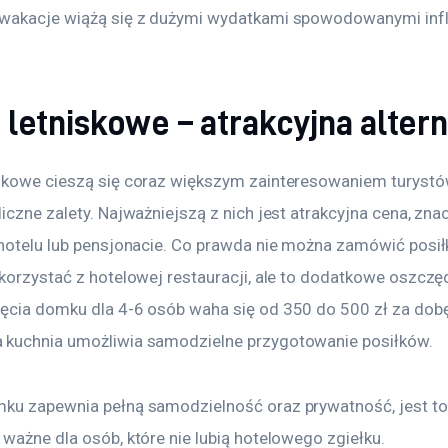
wakacje wiążą się z dużymi wydatkami spowodowanymi infl
 letniskowe – atrakcyjna alter
skowe cieszą się coraz większym zainteresowaniem turystó
iczne zalety. Najważniejszą z nich jest atrakcyjna cena, zna
 hotelu lub pensjonacie. Co prawda nie można zamówić posił
skorzystać z hotelowej restauracji, ale to dodatkowe oszczę
ęcia domku dla 4-6 osób waha się od 350 do 500 zł za dobę.
kuchnia umożliwia samodzielne przygotowanie posiłków.
ku zapewnia pełną samodzielność oraz prywatność, jest to
ważne dla osób, które nie lubią hotelowego zgiełku.