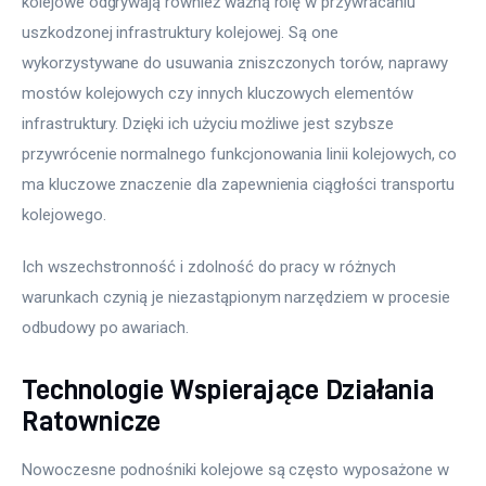
kolejowe odgrywają również ważną rolę w przywracaniu 
uszkodzonej infrastruktury kolejowej. Są one 
wykorzystywane do usuwania zniszczonych torów, naprawy 
mostów kolejowych czy innych kluczowych elementów 
infrastruktury. Dzięki ich użyciu możliwe jest szybsze 
przywrócenie normalnego funkcjonowania linii kolejowych, co 
ma kluczowe znaczenie dla zapewnienia ciągłości transportu 
kolejowego.
Ich wszechstronność i zdolność do pracy w różnych 
warunkach czynią je niezastąpionym narzędziem w procesie 
odbudowy po awariach.
Technologie Wspierające Działania
Ratownicze
Nowoczesne podnośniki kolejowe są często wyposażone w 