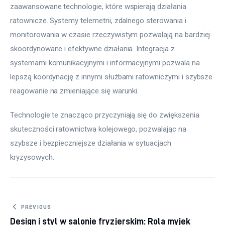
zaawansowane technologie, które wspierają działania 
ratownicze. Systemy telemetrii, zdalnego sterowania i 
monitorowania w czasie rzeczywistym pozwalają na bardziej 
skoordynowane i efektywne działania. Integracja z 
systemami komunikacyjnymi i informacyjnymi pozwala na 
lepszą koordynację z innymi służbami ratowniczymi i szybsze 
reagowanie na zmieniające się warunki.
Technologie te znacząco przyczyniają się do zwiększenia 
skuteczności ratownictwa kolejowego, pozwalając na 
szybsze i bezpieczniejsze działania w sytuacjach 
kryzysowych.
Nawigacja
PREVIOUS
Design i styl w salonie fryzjerskim: Rola myjek
wpisu