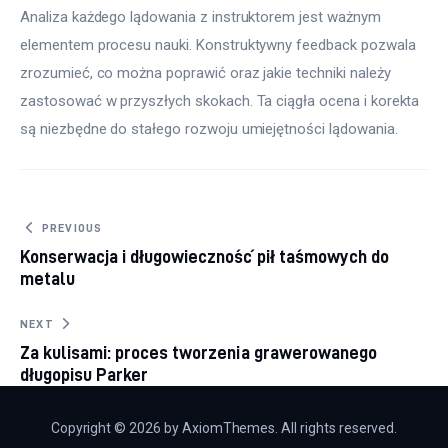
Analiza każdego lądowania z instruktorem jest ważnym 
elementem procesu nauki. Konstruktywny feedback pozwala 
zrozumieć, co można poprawić oraz jakie techniki należy 
zastosować w przyszłych skokach. Ta ciągła ocena i korekta 
są niezbędne do stałego rozwoju umiejętności lądowania.
Nawigacja
PREVIOUS
Konserwacja i długowieczność pił taśmowych do
wpisu
metalu
NEXT
Za kulisami: proces tworzenia grawerowanego
długopisu Parker
Copyright © 2026 by AxiomThemes. All rights reserved.