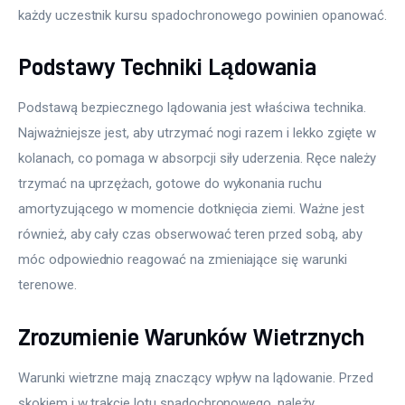
każdy uczestnik kursu spadochronowego powinien opanować.
Podstawy Techniki Lądowania
Podstawą bezpiecznego lądowania jest właściwa technika. 
Najważniejsze jest, aby utrzymać nogi razem i lekko zgięte w 
kolanach, co pomaga w absorpcji siły uderzenia. Ręce należy 
trzymać na uprzężach, gotowe do wykonania ruchu 
amortyzującego w momencie dotknięcia ziemi. Ważne jest 
również, aby cały czas obserwować teren przed sobą, aby 
móc odpowiednio reagować na zmieniające się warunki 
terenowe.
Zrozumienie Warunków Wietrznych
Warunki wietrzne mają znaczący wpływ na lądowanie. Przed 
skokiem i w trakcie lotu spadochronowego, należy 