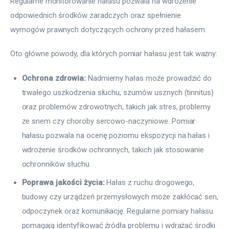
Regularne monitorowanie hałasu pozwala na wdrożenie 
odpowiednich środków zaradczych oraz spełnienie 
wymogów prawnych dotyczących ochrony przed hałasem.
Oto główne powody, dla których pomiar hałasu jest tak ważny:
Ochrona zdrowia:
Nadmierny hałas może prowadzić do
trwałego uszkodzenia słuchu, szumów usznych (tinnitus)
oraz problemów zdrowotnych, takich jak stres, problemy
ze snem czy choroby sercowo-naczyniowe. Pomiar
hałasu pozwala na ocenę poziomu ekspozycji na hałas i
wdrożenie środków ochronnych, takich jak stosowanie
ochronników słuchu.
Poprawa jakości życia:
Hałas z ruchu drogowego,
budowy czy urządzeń przemysłowych może zakłócać sen,
odpoczynek oraz komunikację. Regularne pomiary hałasu
pomagają identyfikować źródła problemu i wdrażać środki