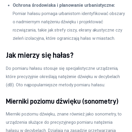
Ochrona środowiska i planowanie urbanistyczne:
Pomiar hałasu pomaga urbanistom identyfikować obszary
o nadmiernym natężeniu dźwięku i projektować
rozwiązania, takie jak strefy ciszy, ekrany akustyczne czy
zieleń izolacyjna, które ograniczają hałas w miastach.
Jak mierzy się hałas?
Do pomiaru hałasu stosuje się specjalistyczne urządzenia, 
które precyzyjnie określają natężenie dźwięku w decybelach 
(dB). Oto najpopularniejsze metody pomiaru hałasu:
Mierniki poziomu dźwięku (sonometry)
Mierniki poziomu dźwięku, znane również jako sonometry, to 
urządzenia służące do precyzyjnego pomiaru natężenia 
hałasu w decybelach. Działają na zasadzie przetwarzania 