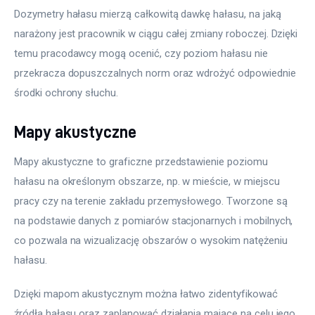
Dozymetry hałasu mierzą całkowitą dawkę hałasu, na jaką 
narażony jest pracownik w ciągu całej zmiany roboczej. Dzięki 
temu pracodawcy mogą ocenić, czy poziom hałasu nie 
przekracza dopuszczalnych norm oraz wdrożyć odpowiednie 
środki ochrony słuchu.
Mapy akustyczne
Mapy akustyczne to graficzne przedstawienie poziomu 
hałasu na określonym obszarze, np. w mieście, w miejscu 
pracy czy na terenie zakładu przemysłowego. Tworzone są 
na podstawie danych z pomiarów stacjonarnych i mobilnych, 
co pozwala na wizualizację obszarów o wysokim natężeniu 
hałasu.
Dzięki mapom akustycznym można łatwo zidentyfikować 
źródła hałasu oraz zaplanować działania mające na celu jego 