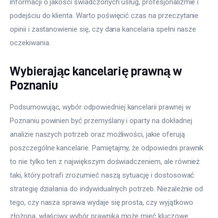
informacji o jakości świadczonych usług, profesjonalizmie i 
podejściu do klienta. Warto poświęcić czas na przeczytanie 
opinii i zastanowienie się, czy dana kancelaria spełni nasze 
oczekiwania.
Wybierając kancelarię prawną w
Poznaniu
Podsumowując, wybór odpowiedniej kancelarii prawnej w 
Poznaniu powinien być przemyślany i oparty na dokładnej 
analizie naszych potrzeb oraz możliwości, jakie oferują 
poszczególne kancelarie. Pamiętajmy, że odpowiedni prawnik 
to nie tylko ten z największym doświadczeniem, ale również 
taki, który potrafi zrozumieć naszą sytuację i dostosować 
strategię działania do indywidualnych potrzeb. Niezależnie od 
tego, czy nasza sprawa wydaje się prosta, czy wyjątkowo 
złożona, właściwy wybór prawnika może mieć kluczowe 