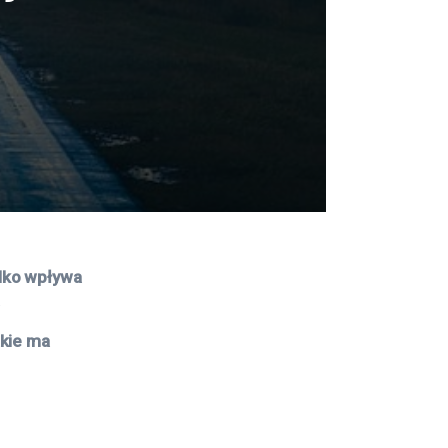
lko wpływa 
 
kie ma 