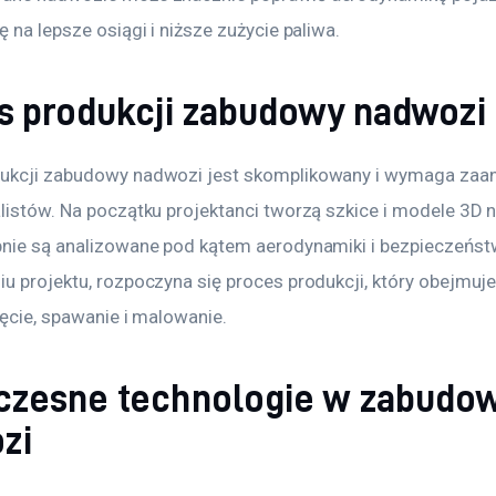
ę na lepsze osiągi i niższe zużycie paliwa.
s produkcji zabudowy nadwozi
ukcji zabudowy nadwozi jest skomplikowany i wymaga zaa
alistów. Na początku projektanci tworzą szkice i modele 3D 
pnie są analizowane pod kątem aerodynamiki i bezpieczeńst
u projektu, rozpoczyna się proces produkcji, który obejmuje 
gięcie, spawanie i malowanie.
zesne technologie w zabudo
zi