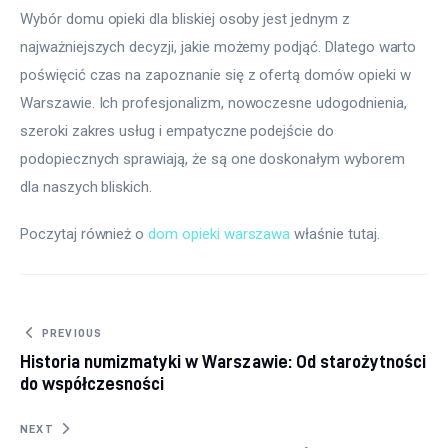
Wybór domu opieki dla bliskiej osoby jest jednym z 
najważniejszych decyzji, jakie możemy podjąć. Dlatego warto 
poświęcić czas na zapoznanie się z ofertą domów opieki w 
Warszawie. Ich profesjonalizm, nowoczesne udogodnienia, 
szeroki zakres usług i empatyczne podejście do 
podopiecznych sprawiają, że są one doskonałym wyborem 
dla naszych bliskich.
Poczytaj również o 
dom opieki warszawa
 właśnie tutaj. 
Nawigacja
PREVIOUS
Historia numizmatyki w Warszawie: Od starożytności
wpisu
do współczesności
NEXT