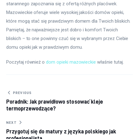
starannego zapoznania się z ofertą różnych placówek. 
Mazowieckie oferuje wiele wysokiej jakości domów opieki, 
które mogą stać się prawdziwym domem dla Twoich bliskich. 
Pamiętaj, że najważniejsze jest dobro i komfort Twoich 
bliskich – to one powinny czuć się w wybranym przez Ciebie 
domu opieki jak w prawdziwym domu.
Poczytaj również o 
dom opieki mazowieckie
 właśnie tutaj. 
Nawigacja
PREVIOUS
Poradnik: Jak prawidłowo stosować kleje
wpisu
termoprzewodzące?
NEXT
Przygotuj się do matury z języka polskiego jak
profesjonalista