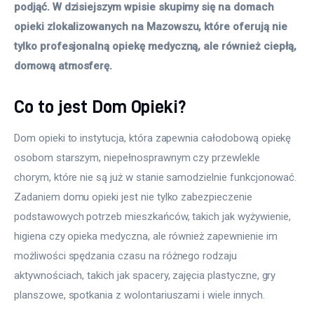
podjąć. W dzisiejszym wpisie skupimy się na domach 
opieki zlokalizowanych na Mazowszu, które oferują nie 
tylko profesjonalną opiekę medyczną, ale również ciepłą, 
domową atmosferę.
Co to jest Dom Opieki?
Dom opieki to instytucja, która zapewnia całodobową opiekę 
osobom starszym, niepełnosprawnym czy przewlekle 
chorym, które nie są już w stanie samodzielnie funkcjonować. 
Zadaniem domu opieki jest nie tylko zabezpieczenie 
podstawowych potrzeb mieszkańców, takich jak wyżywienie, 
higiena czy opieka medyczna, ale również zapewnienie im 
możliwości spędzania czasu na różnego rodzaju 
aktywnościach, takich jak spacery, zajęcia plastyczne, gry 
planszowe, spotkania z wolontariuszami i wiele innych.