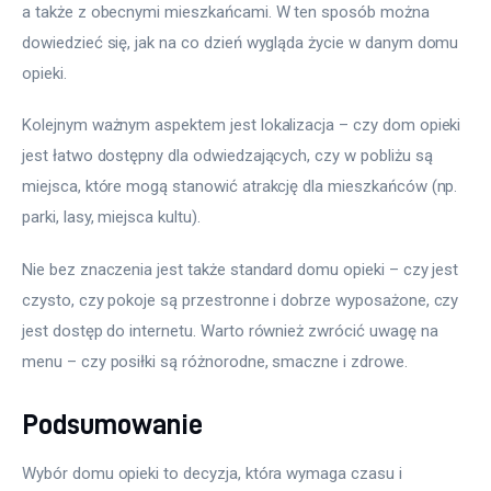
a także z obecnymi mieszkańcami. W ten sposób można 
dowiedzieć się, jak na co dzień wygląda życie w danym domu 
opieki. 
Kolejnym ważnym aspektem jest lokalizacja – czy dom opieki 
jest łatwo dostępny dla odwiedzających, czy w pobliżu są 
miejsca, które mogą stanowić atrakcję dla mieszkańców (np. 
parki, lasy, miejsca kultu). 
Nie bez znaczenia jest także standard domu opieki – czy jest 
czysto, czy pokoje są przestronne i dobrze wyposażone, czy 
jest dostęp do internetu. Warto również zwrócić uwagę na 
menu – czy posiłki są różnorodne, smaczne i zdrowe.
Podsumowanie
Wybór domu opieki to decyzja, która wymaga czasu i 