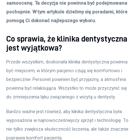
samoocenę. Ta decyzja nie powinna być podejmowana 
pochopnie. W tym artykule dzielimy się poradami, które 
pomogą Ci dokonać najlepszego wyboru.
Co sprawia, że klinika dentystyczna
jest wyjątkowa?
Przede wszystkim, doskonała klinika dentystyczna powinna 
być miejscem, w którym pacjenci czują się komfortowo i 
bezpiecznie. Personel powinien być przyjazny, a atmosfera 
powinna być relaksująca. Wszystko to może przyczynić się 
do zmniejszenia lęku związanego z wizytą u dentysty.
Bardzo ważne jest również, aby klinika dentystyczna była 
wyposażona w najnowocześniejszy sprzęt i technologię. To 
nie tylko zwiększa skuteczność leczenia, ale także znacznie 
poprawia komfort pacjenta. 