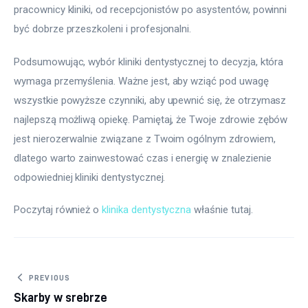
pracownicy kliniki, od recepcjonistów po asystentów, powinni 
być dobrze przeszkoleni i profesjonalni.
Podsumowując, wybór kliniki dentystycznej to decyzja, która 
wymaga przemyślenia. Ważne jest, aby wziąć pod uwagę 
wszystkie powyższe czynniki, aby upewnić się, że otrzymasz 
najlepszą możliwą opiekę. Pamiętaj, że Twoje zdrowie zębów 
jest nierozerwalnie związane z Twoim ogólnym zdrowiem, 
dlatego warto zainwestować czas i energię w znalezienie 
odpowiedniej kliniki dentystycznej.
Poczytaj również o 
klinika dentystyczna
 właśnie tutaj. 
Nawigacja
PREVIOUS
Skarby w srebrze
wpisu