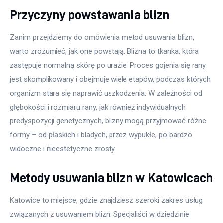
Przyczyny powstawania blizn
Zanim przejdziemy do omówienia metod usuwania blizn, 
warto zrozumieć, jak one powstają. Blizna to tkanka, która 
zastępuje normalną skórę po urazie. Proces gojenia się rany 
jest skomplikowany i obejmuje wiele etapów, podczas których 
organizm stara się naprawić uszkodzenia. W zależności od 
głębokości i rozmiaru rany, jak również indywidualnych 
predyspozycji genetycznych, blizny mogą przyjmować różne 
formy – od płaskich i bladych, przez wypukłe, po bardzo 
widoczne i nieestetyczne zrosty.
Metody usuwania blizn w Katowicach
Katowice to miejsce, gdzie znajdziesz szeroki zakres usług 
związanych z usuwaniem blizn. Specjaliści w dziedzinie 