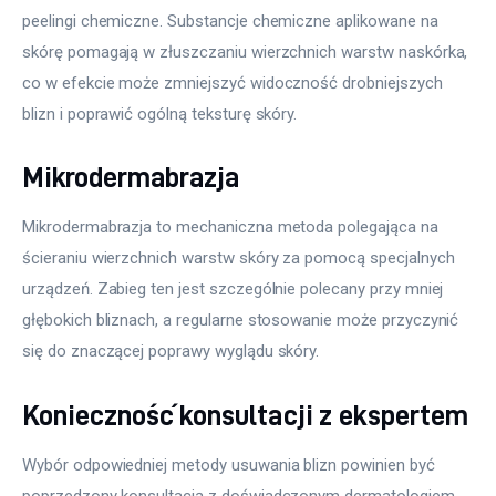
peelingi chemiczne. Substancje chemiczne aplikowane na 
skórę pomagają w złuszczaniu wierzchnich warstw naskórka, 
co w efekcie może zmniejszyć widoczność drobniejszych 
blizn i poprawić ogólną teksturę skóry.
Mikrodermabrazja
Mikrodermabrazja to mechaniczna metoda polegająca na 
ścieraniu wierzchnich warstw skóry za pomocą specjalnych 
urządzeń. Zabieg ten jest szczególnie polecany przy mniej 
głębokich bliznach, a regularne stosowanie może przyczynić 
się do znaczącej poprawy wyglądu skóry.
Konieczność konsultacji z ekspertem
Wybór odpowiedniej metody usuwania blizn powinien być 
poprzedzony konsultacją z doświadczonym dermatologiem 