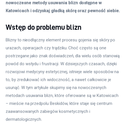
nowoczesne metody usuwania blizn dostępne w 
Katowicach i odzyskaj gładką skórę oraz pewność siebie.
Wstęp do problemu blizn
Blizny to nieodłączny element procesu gojenia się skóry po 
urazach, operacjach czy trądziku. Choć często są one 
postrzegane jako znak doświadczeń, dla wielu osób stanowią 
powód do wstydu i frustracji. W dzisiejszych czasach, dzięki 
rozwojowi medycyny estetycznej, istnieje wiele sposobów na 
to, by zredukować ich widoczność, a nawet całkowicie je 
usunąć. W tym artykule skupimy się na nowoczesnych 
metodach usuwania blizn, które oferowane są w Katowicach 
– mieście na przedpolu Beskidów, które staje się centrum 
zaawansowanych zabiegów kosmetycznych i 
dermatologicznych.