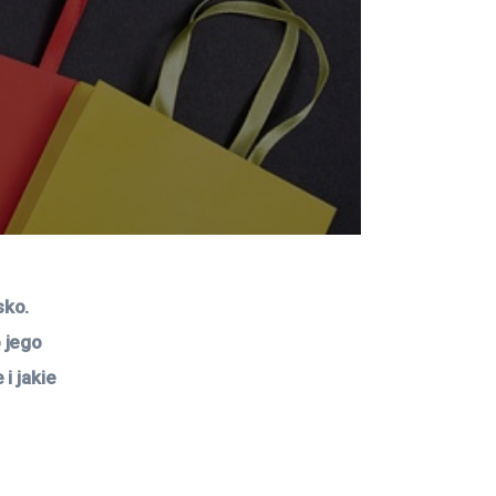
ko. 
 jego 
i jakie 