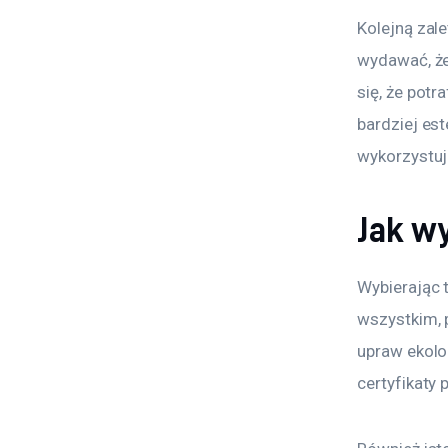
Kolejną zal
wydawać, że
się, że pot
bardziej est
wykorzystuj
Jak w
Wybierając 
wszystkim, 
upraw ekolo
certyfikaty 