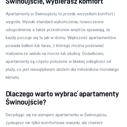
Świnoujście, wybierasz komfort
Apartamenty w Świnoujściu to przede wszystkim komfort i 
wygoda. Wysoki standard wykończenia, nowoczesne 
udogodnienia, a także przestronne wnętrza sprawiają, że 
każdy poczuje się tu jak w domu. Większość apartamentów 
posiada balkon lub taras, z którego można podziwiać 
malownicze widoki na morze lub okolicę. Dodatkowo, 
apartamenty są często położone w bliskiej odległości od 
plaży, co jest niewątpliwym atutem dla miłośników morskiego 
klimatu.
Dlaczego warto wybrać apartamenty
Świnoujście?
Decydując się na wynajem apartamentu w Świnoujściu, 
zyskujesz nie tylko komfortowe warunki, ale również 