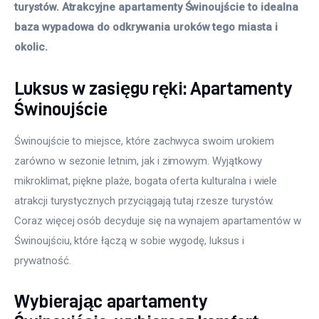
turystów. Atrakcyjne apartamenty Świnoujście to idealna 
baza wypadowa do odkrywania uroków tego miasta i 
okolic.
Luksus w zasięgu ręki: Apartamenty
Świnoujście
Świnoujście to miejsce, które zachwyca swoim urokiem 
zarówno w sezonie letnim, jak i zimowym. Wyjątkowy 
mikroklimat, piękne plaże, bogata oferta kulturalna i wiele 
atrakcji turystycznych przyciągają tutaj rzesze turystów. 
Coraz więcej osób decyduje się na wynajem apartamentów w 
Świnoujściu, które łączą w sobie wygodę, luksus i 
prywatność. 
Wybierając apartamenty