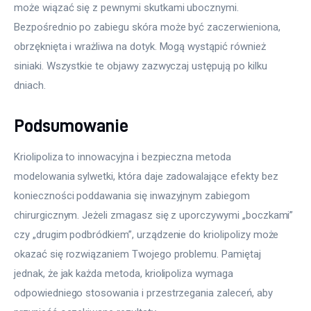
może wiązać się z pewnymi skutkami ubocznymi. 
Bezpośrednio po zabiegu skóra może być zaczerwieniona, 
obrzęknięta i wrażliwa na dotyk. Mogą wystąpić również 
siniaki. Wszystkie te objawy zazwyczaj ustępują po kilku 
dniach.
Podsumowanie
Kriolipoliza to innowacyjna i bezpieczna metoda 
modelowania sylwetki, która daje zadowalające efekty bez 
konieczności poddawania się inwazyjnym zabiegom 
chirurgicznym. Jeżeli zmagasz się z uporczywymi „boczkami” 
czy „drugim podbródkiem”, urządzenie do kriolipolizy może 
okazać się rozwiązaniem Twojego problemu. Pamiętaj 
jednak, że jak każda metoda, kriolipoliza wymaga 
odpowiedniego stosowania i przestrzegania zaleceń, aby 