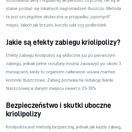
stosowania diety i regularnej aktywności fizycznej, nie są w 
stanie pozbyć się lokalnych nagromadzeń tłuszczu. Metoda 
ta jest szczególnie skuteczna w przypadku „opornych” 
miejsc, takich jak brzuch, boczki, uda czy podbródek. 
Jakie są efekty zabiegu kriolipolizy?
Efekty zabiegu kriolipolizy są widoczne już po pierwszym 
zabiegu, jednak pełne rezultaty można zauważyć po około 3 
miesiącach, kiedy to organizm całkowicie usuwa martwe 
komórki tłuszczowe. Zabieg pozwala na redukcję tkanki 
tłuszczowej w danym miejscu nawet o 25-30%.
Bezpieczeństwo i skutki uboczne
kriolipolizy
Kriolipoliza jest metodą bezpieczną, jednak jak każdy zabieg, 