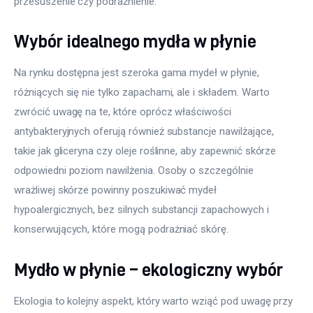
przesuszenie czy podrażnienie.
Wybór idealnego mydła w płynie
Na rynku dostępna jest szeroka gama mydeł w płynie, 
różniących się nie tylko zapachami, ale i składem. Warto 
zwrócić uwagę na te, które oprócz właściwości 
antybakteryjnych oferują również substancje nawilżające, 
takie jak gliceryna czy oleje roślinne, aby zapewnić skórze 
odpowiedni poziom nawilżenia. Osoby o szczególnie 
wrażliwej skórze powinny poszukiwać mydeł 
hypoalergicznych, bez silnych substancji zapachowych i 
konserwujących, które mogą podrażniać skórę.
Mydło w płynie – ekologiczny wybór
Ekologia to kolejny aspekt, który warto wziąć pod uwagę przy 