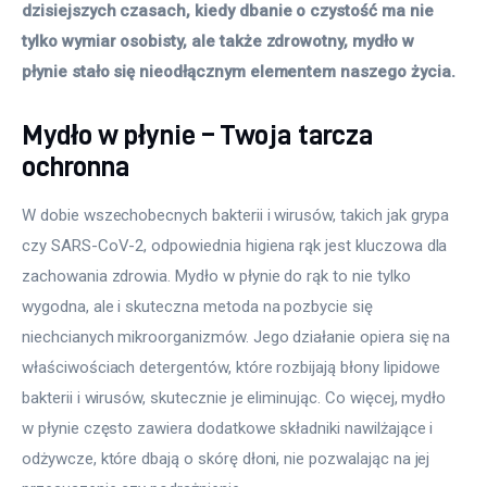
dzisiejszych czasach, kiedy dbanie o czystość ma nie 
tylko wymiar osobisty, ale także zdrowotny, mydło w 
płynie stało się nieodłącznym elementem naszego życia.
Mydło w płynie – Twoja tarcza
ochronna
W dobie wszechobecnych bakterii i wirusów, takich jak grypa 
czy SARS-CoV-2, odpowiednia higiena rąk jest kluczowa dla 
zachowania zdrowia. Mydło w płynie do rąk to nie tylko 
wygodna, ale i skuteczna metoda na pozbycie się 
niechcianych mikroorganizmów. Jego działanie opiera się na 
właściwościach detergentów, które rozbijają błony lipidowe 
bakterii i wirusów, skutecznie je eliminując. Co więcej, mydło 
w płynie często zawiera dodatkowe składniki nawilżające i 
odżywcze, które dbają o skórę dłoni, nie pozwalając na jej 