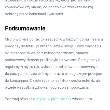
przedmiotów codziennego użytku, takich jak telefony 
komórkowe czy klamki, co dodatkowo zwiększa naszą 
ochronę przed bakteriami i wirusami.
Podsumowanie
Mydło w płynie do rąk to niezbędnik w każdym domu, miejscu 
pracy czy instytucji publicznej. Dzięki swojej uniwersalności i 
skuteczności w walce z mikroorganizmami, stanowi 
podstawowy element profilaktyki zdrowotnej. Pamiętajmy o 
regularnym myciu rąk, wyborze produktów dostosowanych 
do naszych potrzeb skórnych oraz o ekologicznym podejściu 
do konsumpcji. Czyste ręce to nie tylko kwestia estetyki, ale 
przede wszystkim zdrowia i dobrego samopoczucia.
Poczytaj również o 
mydło w płynie do rąk
 właśnie tutaj. 