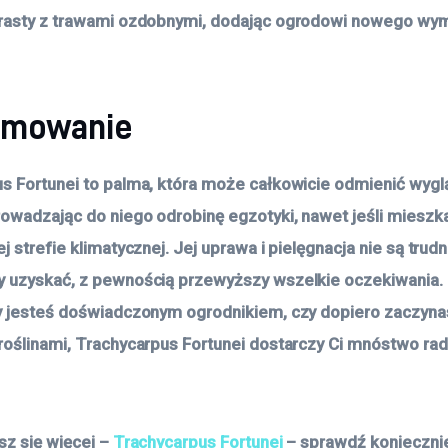
rasty z trawami ozdobnymi, dodając ogrodowi nowego wymi
umowanie
s Fortunei to palma, która może całkowicie odmienić wyg
owadzając do niego odrobinę egzotyki, nawet jeśli mieszk
j strefie klimatycznej. Jej uprawa i pielęgnacja nie są trudn
 uzyskać, z pewnością przewyższy wszelkie oczekiwania. 
y jesteś doświadczonym ogrodnikiem, czy dopiero zaczyna
roślinami, Trachycarpus Fortunei dostarczy Ci mnóstwo rad
sz się więcej –
Trachycarpus Fortunei
– sprawdź konieczni