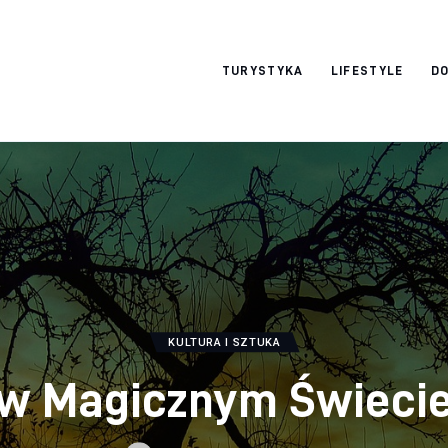
okazjonalne-
TURYSTYKA
LIFESTYLE
DO
zdjecia.pl
KULTURA I SZTUKA
 w Magicznym Świeci