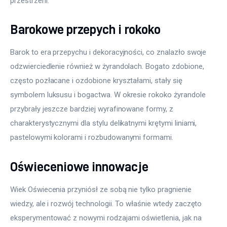
przestrzeni.
Barokowe przepych i rokoko
Barok to era przepychu i dekoracyjności, co znalazło swoje 
odzwierciedlenie również w żyrandolach. Bogato zdobione, 
często pozłacane i ozdobione kryształami, stały się 
symbolem luksusu i bogactwa. W okresie rokoko żyrandole 
przybrały jeszcze bardziej wyrafinowane formy, z 
charakterystycznymi dla stylu delikatnymi krętymi liniami, 
pastelowymi kolorami i rozbudowanymi formami.
Oświeceniowe innowacje
Wiek Oświecenia przyniósł ze sobą nie tylko pragnienie 
wiedzy, ale i rozwój technologii. To właśnie wtedy zaczęto 
eksperymentować z nowymi rodzajami oświetlenia, jak na 