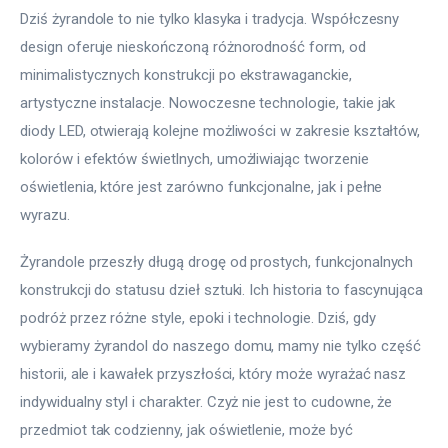
Dziś żyrandole to nie tylko klasyka i tradycja. Współczesny 
design oferuje nieskończoną różnorodność form, od 
minimalistycznych konstrukcji po ekstrawaganckie, 
artystyczne instalacje. Nowoczesne technologie, takie jak 
diody LED, otwierają kolejne możliwości w zakresie kształtów, 
kolorów i efektów świetlnych, umożliwiając tworzenie 
oświetlenia, które jest zarówno funkcjonalne, jak i pełne 
wyrazu.
Żyrandole przeszły długą drogę od prostych, funkcjonalnych 
konstrukcji do statusu dzieł sztuki. Ich historia to fascynująca 
podróż przez różne style, epoki i technologie. Dziś, gdy 
wybieramy żyrandol do naszego domu, mamy nie tylko część 
historii, ale i kawałek przyszłości, który może wyrażać nasz 
indywidualny styl i charakter. Czyż nie jest to cudowne, że 
przedmiot tak codzienny, jak oświetlenie, może być 