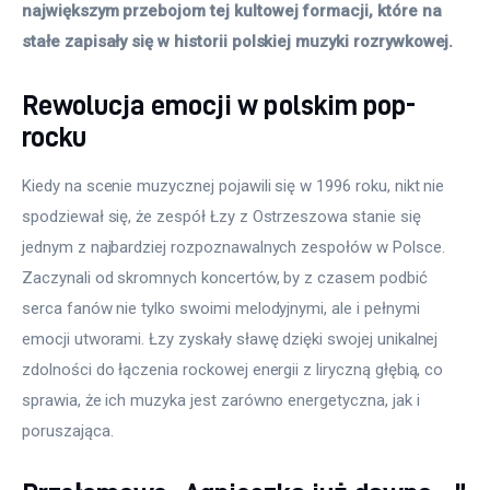
największym przebojom tej kultowej formacji, które na 
stałe zapisały się w historii polskiej muzyki rozrywkowej.
Rewolucja emocji w polskim pop-
rocku
Kiedy na scenie muzycznej pojawili się w 1996 roku, nikt nie 
spodziewał się, że zespół Łzy z Ostrzeszowa stanie się 
jednym z najbardziej rozpoznawalnych zespołów w Polsce. 
Zaczynali od skromnych koncertów, by z czasem podbić 
serca fanów nie tylko swoimi melodyjnymi, ale i pełnymi 
emocji utworami. Łzy zyskały sławę dzięki swojej unikalnej 
zdolności do łączenia rockowej energii z liryczną głębią, co 
sprawia, że ich muzyka jest zarówno energetyczna, jak i 
poruszająca.