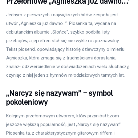
Przełomowe „Agnieszka już dawno…”
Jednym z pierwszych i największych hitów zespołu jest 
utwór „Agnieszka już dawno…”. Piosenka ta, wydana na 
debiutanckim albumie „Słońce”, szybko podbiła listy 
przebojów, a jej refren stał się niezwykle rozpoznawalny. 
Tekst piosenki, opowiadający historię dziewczyny o imieniu 
Agnieszka, która zmaga się z trudnościami dorastania, 
znalazł odzwierciedlenie w doświadczeniach wielu słuchaczy, 
czyniąc z niej jeden z hymnów młodzieżowych tamtych lat.
„Narcyz się nazywam” – symbol
pokoleniowy
Kolejnym przełomowym utworem, który przyniósł Łzom 
jeszcze większą popularność, jest „Narcyz się nazywam”. 
Piosenka ta, z charakterystycznym gitarowym riffem i 