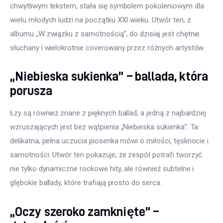
chwytliwym tekstem, stała się symbolem pokoleniowym dla 
wielu młodych ludzi na początku XXI wieku. Utwór ten, z 
albumu „W związku z samotnością”, do dzisiaj jest chętnie 
słuchany i wielokrotnie coverowany przez różnych artystów.
„Niebieska sukienka” – ballada, która
porusza
Łzy są również znane z pięknych ballad, a jedną z najbardziej 
wzruszających jest bez wątpienia „Niebieska sukienka”. Ta 
delikatna, pełna uczucia piosenka mówi o miłości, tęsknocie i 
samotności. Utwór ten pokazuje, że zespół potrafi tworzyć 
nie tylko dynamiczne rockowe hity, ale również subtelne i 
głębokie ballady, które trafiają prosto do serca.
„Oczy szeroko zamknięte” –