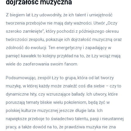
dojrzałość muzyczna
Z biegiem lat Łzy udowodniły, że ich talent i umiejętność 
tworzenia przebojów nie mają daty ważności. Utwór „Oczy 
szeroko zamknięte”, który pochodzi z późniejszego okresu 
twórczości zespołu, pokazuje ich dojrzałość muzyczną oraz 
zdolność do ewolucji. Ten energetyczny i zapadający w 
pamięć kawałek to kolejny przykład na to, że Łzy wciąż mają 
wiele do zaoferowania swoim fanom.
Podsumowując, zespół Łzy to grupa, która od lat tworzy 
muzykę, w której każdy może znaleźć coś dla siebie – czy to 
dynamiczne hity, czy wzruszające ballady. Ich utwory, które 
poruszają tematy bliskie wielu pokoleniom, będą żyć w 
polskiej kulturze muzycznej jeszcze długie lata. Ich 
największe przeboje to świadectwo talentu, pasji i nieustannej 
pracy, a także dowód na to, że prawdziwa muzyka nie zna 