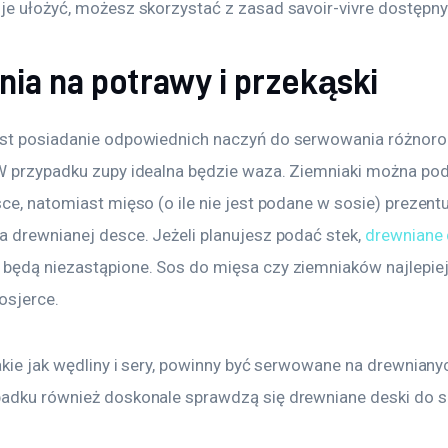
je ułożyć, możesz skorzystać z zasad savoir-vivre dostępnyc
ia na potrawy i przekąski
st posiadanie odpowiednich naczyń do serwowania różnorod
W przypadku zupy idealna będzie waza. Ziemniaki można po
ce, natomiast mięso (o ile nie jest podane w sosie) prezentu
a drewnianej desce. Jeżeli planujesz podać stek, 
drewniane 
 będą niezastąpione. Sos do mięsa czy ziemniaków najlepie
osjerce.
akie jak wędliny i sery, powinny być serwowane na drewniany
adku również doskonale sprawdzą się drewniane deski do 