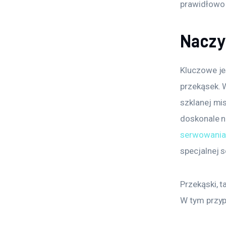
prawidłowo 
Naczyn
Kluczowe je
przekąsek. 
szklanej mis
doskonale n
serwowania
specjalnej s
Przekąski, t
W tym przyp