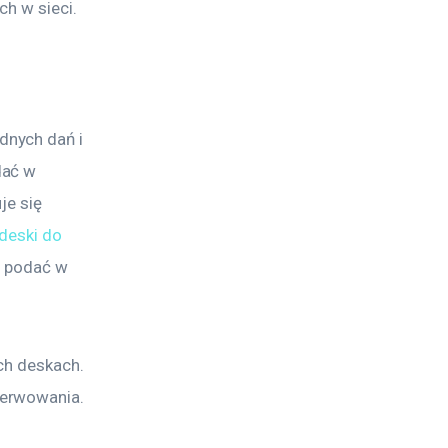
h w sieci.
nych dań i 
dać w 
je się 
deski do 
j podać w 
ch deskach. 
serwowania.