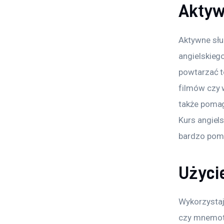
Aktyw
Aktywne słu
angielskiego
powtarzać t
filmów czy 
także pomag
Kurs angiels
bardzo pom
Użycie
Wykorzystaj
czy mnemote