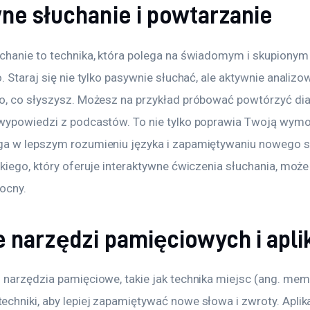
ne słuchanie i powtarzanie
chanie to technika, która polega na świadomym i skupionym 
. Staraj się nie tylko pasywnie słuchać, ale aktywnie analizow
o, co słyszysz. Możesz na przykład próbować powtórzyć dial
wypowiedzi z podcastów. To nie tylko poprawia Twoją wymo
a w lepszym rozumieniu języka i zapamiętywaniu nowego s
kiego, który oferuje interaktywne ćwiczenia słuchania, może 
ocny.
 narzędzi pamięciowych i aplik
 narzędzia pamięciowe, takie jak technika miejsc (ang. mem
chniki, aby lepiej zapamiętywać nowe słowa i zwroty. Aplik