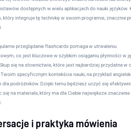
stawów dostępnych w wielu aplikacjach do nauki języków. 
, który integruje tę technikę w swoim programie, znacznie p
.
gularne przeglądanie flashcards pomaga w utrwaleniu 
owym, co jest kluczowe w szybkim osiąganiu płynności w ję
Skup się na słownictwie, które jest najbardziej przydatne w
w Twoim specyficznym kontekście nauki, na przykład angielsk
i dla podróżników. Dzięki temu będziesz uczyć się efektywni
 się na materiale, który ma dla Ciebie największe znaczenie 
.
rsacje i praktyka mówienia