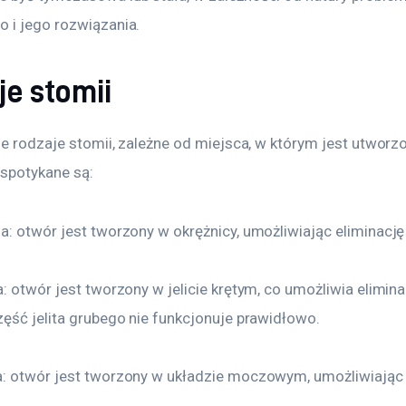
 i jego rozwiązania.
je stomii
ne rodzaje stomii, zależne od miejsca, w którym jest utworzo
 spotykane są:
: otwór jest tworzony w okrężnicy, umożliwiając eliminację f
: otwór jest tworzony w jelicie krętym, co umożliwia eliminacj
zęść jelita grubego nie funkcjonuje prawidłowo.
: otwór jest tworzony w układzie moczowym, umożliwiając 