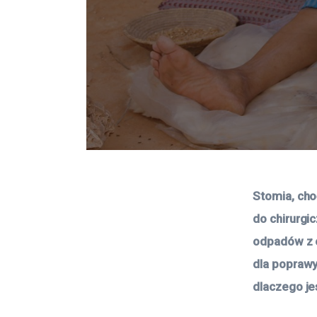
Stomia, cho
do chirurgi
odpadów z o
dla poprawy
dlaczego jes