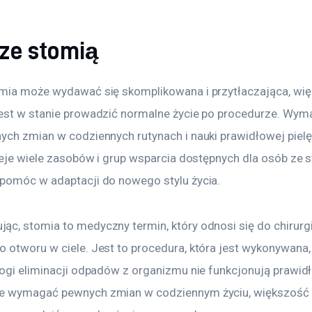
 ze stomią
mia może wydawać się skomplikowana i przytłaczająca, wię
est w stanie prowadzić normalne życie po procedurze. Wyma
ych zmian w codziennych rutynach i nauki prawidłowej pielę
ieje wiele zasobów i grup wsparcia dostępnych dla osób ze s
pomóc w adaptacji do nowego stylu życia.
c, stomia to medyczny termin, który odnosi się do chirurgi
 otworu w ciele. Jest to procedura, która jest wykonywana,
rogi eliminacji odpadów z organizmu nie funkcjonują prawid
e wymagać pewnych zmian w codziennym życiu, większość 