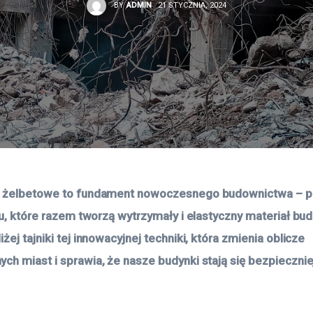
BY
ADMIN
21 STYCZNIA, 2024
e żelbetowe to fundament nowoczesnego budownictwa – p
nu, które razem tworzą wytrzymały i elastyczny materiał bud
żej tajniki tej innowacyjnej techniki, która zmienia oblicze 
ch miast i sprawia, że nasze budynki stają się bezpiecznie