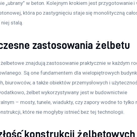
ie „ubrany” w beton. Kolejnym krokiem jest przygotowanie i 
tonowej, która po zastygnięciu staje się monolityczną całoś
niej stalą.
zesne zastosowania żelbetu
 żelbetowe znajdują zastosowanie praktycznie w każdym ro
owlanego. Są one fundamentem dla wielopiętrowych budyn
h, biurowców, a także obiektów przemysłowych i użytecznoś
 Dodatkowo, żelbet wykorzystywany jest w budownictwie 
ralnym – mosty, tunele, wiadukty, czy zapory wodne to tylko 
nstrukcji, które nie mogłyby istnieć bez tej technologii.
złość konstrukcji żelbetowych