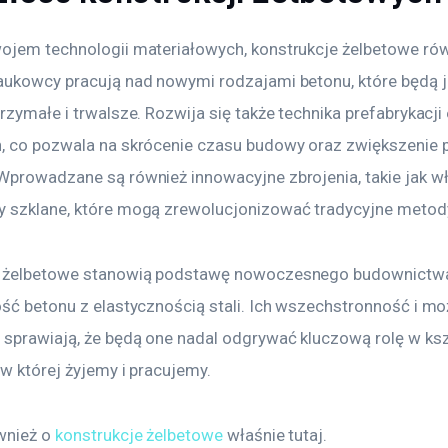
ojem technologii materiałowych, konstrukcje żelbetowe rów
aukowcy pracują nad nowymi rodzajami betonu, które będą 
rzymałe i trwalsze. Rozwija się także technika prefabrykacj
, co pozwala na skrócenie czasu budowy oraz zwiększenie p
Wprowadzane są również innowacyjne zbrojenia, takie jak w
 szklane, które mogą zrewolucjonizować tradycyjne metody
e żelbetowe stanowią podstawę nowoczesnego budownictwa
ość betonu z elastycznością stali. Ich wszechstronność i mo
 sprawiają, że będą one nadal odgrywać kluczową rolę w ksz
 w której żyjemy i pracujemy.
wnież o 
konstrukcje żelbetowe
 właśnie tutaj. 