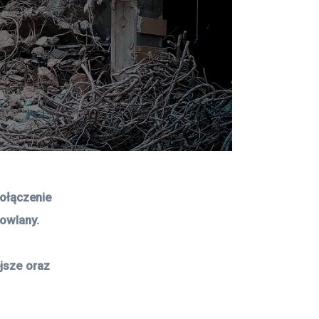
ołączenie 
owlany. 
jsze oraz 