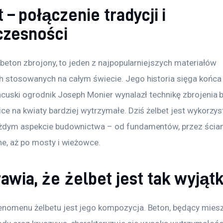
 – połączenie tradycji i
zesności
i beton zbrojony, to jeden z najpopularniejszych materiałów 
 stosowanych na całym świecie. Jego historia sięga końca 
ncuski ogrodnik Joseph Monier wynalazł technikę zbrojenia b
ice na kwiaty bardziej wytrzymałe. Dziś żelbet jest wykorzy
żdym aspekcie budownictwa – od fundamentów, przez ścian
ne, aż po mosty i wieżowce.
awia, że żelbet jest tak wyją
nomenu żelbetu jest jego kompozycja. Beton, będący miesz