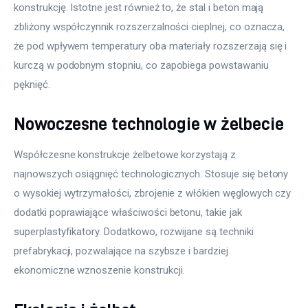
konstrukcję. Istotne jest również to, że stal i beton mają 
zbliżony współczynnik rozszerzalności cieplnej, co oznacza, 
że pod wpływem temperatury oba materiały rozszerzają się i 
kurczą w podobnym stopniu, co zapobiega powstawaniu 
pęknięć.
Nowoczesne technologie w żelbecie
Współczesne konstrukcje żelbetowe korzystają z 
najnowszych osiągnięć technologicznych. Stosuje się betony 
o wysokiej wytrzymałości, zbrojenie z włókien węglowych czy 
dodatki poprawiające właściwości betonu, takie jak 
superplastyfikatory. Dodatkowo, rozwijane są techniki 
prefabrykacji, pozwalające na szybsze i bardziej 
ekonomiczne wznoszenie konstrukcji.