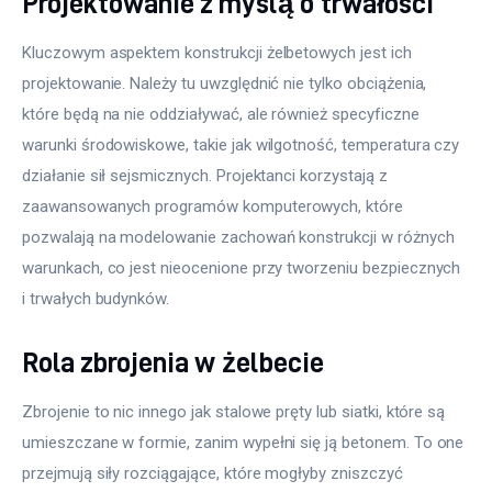
Projektowanie z myślą o trwałości
Kluczowym aspektem konstrukcji żelbetowych jest ich 
projektowanie. Należy tu uwzględnić nie tylko obciążenia, 
które będą na nie oddziaływać, ale również specyficzne 
warunki środowiskowe, takie jak wilgotność, temperatura czy 
działanie sił sejsmicznych. Projektanci korzystają z 
zaawansowanych programów komputerowych, które 
pozwalają na modelowanie zachowań konstrukcji w różnych 
warunkach, co jest nieocenione przy tworzeniu bezpiecznych 
i trwałych budynków.
Rola zbrojenia w żelbecie
Zbrojenie to nic innego jak stalowe pręty lub siatki, które są 
umieszczane w formie, zanim wypełni się ją betonem. To one 
przejmują siły rozciągające, które mogłyby zniszczyć 