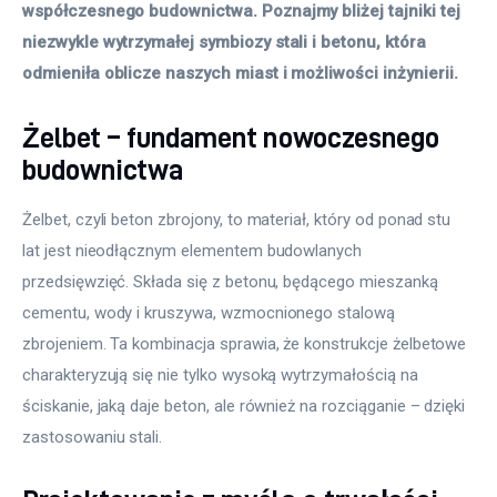
współczesnego budownictwa. Poznajmy bliżej tajniki tej 
niezwykle wytrzymałej symbiozy stali i betonu, która 
odmieniła oblicze naszych miast i możliwości inżynierii.
Żelbet – fundament nowoczesnego
budownictwa
Żelbet, czyli beton zbrojony, to materiał, który od ponad stu 
lat jest nieodłącznym elementem budowlanych 
przedsięwzięć. Składa się z betonu, będącego mieszanką 
cementu, wody i kruszywa, wzmocnionego stalową 
zbrojeniem. Ta kombinacja sprawia, że konstrukcje żelbetowe 
charakteryzują się nie tylko wysoką wytrzymałością na 
ściskanie, jaką daje beton, ale również na rozciąganie – dzięki 
zastosowaniu stali.