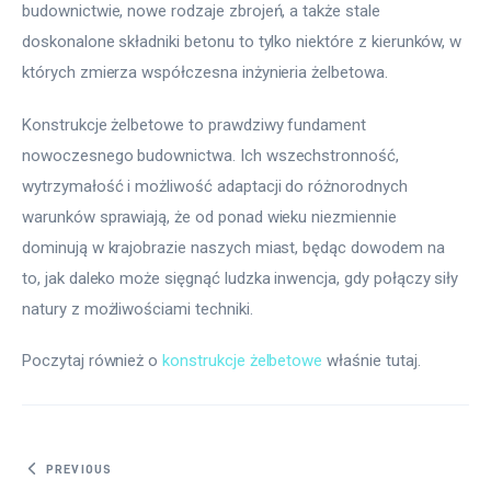
budownictwie, nowe rodzaje zbrojeń, a także stale 
doskonalone składniki betonu to tylko niektóre z kierunków, w 
których zmierza współczesna inżynieria żelbetowa.
Konstrukcje żelbetowe to prawdziwy fundament 
nowoczesnego budownictwa. Ich wszechstronność, 
wytrzymałość i możliwość adaptacji do różnorodnych 
warunków sprawiają, że od ponad wieku niezmiennie 
dominują w krajobrazie naszych miast, będąc dowodem na 
to, jak daleko może sięgnąć ludzka inwencja, gdy połączy siły 
natury z możliwościami techniki.
Poczytaj również o 
konstrukcje żelbetowe
 właśnie tutaj. 
Nawigacja
PREVIOUS