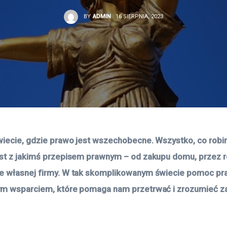
BY
ADMIN
16 SIERPNIA, 2023
iecie, gdzie prawo jest wszechobecne. Wszystko, co robim
st z jakimś przepisem prawnym – od zakupu domu, przez r
 własnej firmy. W tak skomplikowanym świecie pomoc pra
m wsparciem, które pomaga nam przetrwać i zrozumieć za