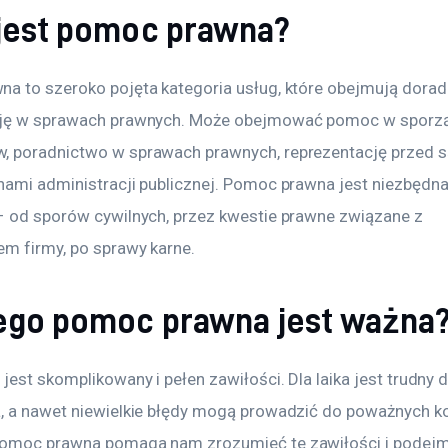
 jest pomoc prawna?
a to szeroko pojęta kategoria usług, które obejmują dorad
cję w sprawach prawnych. Może obejmować pomoc w sporzą
 poradnictwo w sprawach prawnych, reprezentację przed s
nami administracji publicznej. Pomoc prawna jest niezbędna
– od sporów cywilnych, przez kwestie prawne związane z 
m firmy, po sprawy karne.
ego pomoc prawna jest ważna
jest skomplikowany i pełen zawiłości. Dla laika jest trudny d
, a nawet niewielkie błędy mogą prowadzić do poważnych k
Pomoc prawna pomaga nam zrozumieć te zawiłości i podej