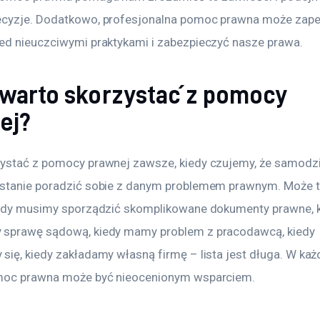
ecyzje. Dodatkowo, profesjonalna pomoc prawna może zap
ed nieuczciwymi praktykami i zabezpieczyć nasze prawa.
 warto skorzystać z pomocy
ej?
ystać z pomocy prawnej zawsze, kiedy czujemy, że samodzie
stanie poradzić sobie z danym problemem prawnym. Może t
iedy musimy sporządzić skomplikowane dokumenty prawne, k
sprawę sądową, kiedy mamy problem z pracodawcą, kiedy 
ię, kiedy zakładamy własną firmę – lista jest długa. W każd
omoc prawna może być nieocenionym wsparciem.