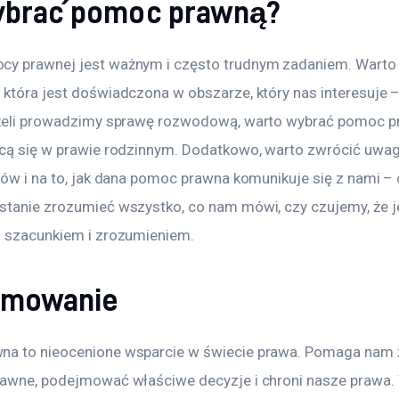
ybrać pomoc prawną?
y prawnej jest ważnym i często trudnym zadaniem. Warto
 która jest doświadczona w obszarze, który nas interesuje –
eżeli prowadzimy sprawę rozwodową, warto wybrać pomoc p
ącą się w prawie rodzinnym. Dodatkowo, warto zwrócić uwagę
tów i na to, jak dana pomoc prawna komunikuje się z nami – 
stanie zrozumieć wszystko, co nam mówi, czy czujemy, że 
z szacunkiem i zrozumieniem.
umowanie
a to nieocenione wsparcie w świecie prawa. Pomaga nam 
rawne, podejmować właściwe decyzje i chroni nasze prawa. 