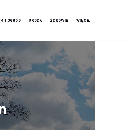
M I OGRÓD
URODA
ZDROWIE
WIĘCEJ
in