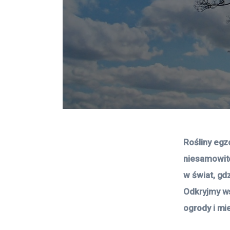
Rośliny egz
niesamowite
w świat, gdz
Odkryjmy w
ogrody i mi