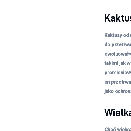
Kaktu
Kaktusy od 
do przetrwa
ewoluowały,
takimi jak 
promieniow
im przetrwa
jako ochron
Wielk
Choć większ