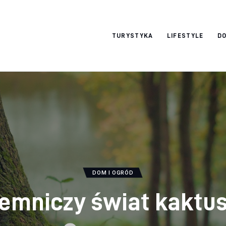
okazjonalne-
TURYSTYKA
LIFESTYLE
DO
zdjecia.pl
DOM I OGRÓD
jemniczy świat kaktu