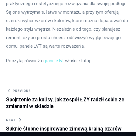
praktycznego i estetycznego rozwiązania dla swojej podłogi. 
Są one wytrzymałe, łatwe w montażu, a przy tym oferują 
szeroki wybór wzorów i kolorów, które można dopasować do 
każdego stylu wnętrza. Niezależnie od tego, czy planujesz 
remont, czy po prostu chcesz odświeżyć wygląd swojego 
domu, panele LVT są warte rozważenia.
Poczytaj również o 
panele lvt
 właśnie tutaj. 
Nawigacja
PREVIOUS
Spojrzenie za kulisy: jak zespół ŁZY radził sobie ze
wpisu
zmianami w składzie
NEXT
Suknie ślubne inspirowane zimową krainą czarów