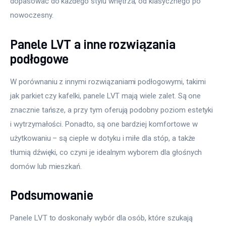
dopasować do każdego stylu wnętrza, od klasycznego po 
nowoczesny. 
Panele LVT a inne rozwiązania
podłogowe
W porównaniu z innymi rozwiązaniami podłogowymi, takimi 
jak parkiet czy kafelki, panele LVT mają wiele zalet. Są one 
znacznie tańsze, a przy tym oferują podobny poziom estetyki 
i wytrzymałości. Ponadto, są one bardziej komfortowe w 
użytkowaniu – są ciepłe w dotyku i miłe dla stóp, a także 
tłumią dźwięki, co czyni je idealnym wyborem dla głośnych 
domów lub mieszkań.
Podsumowanie
Panele LVT to doskonały wybór dla osób, które szukają 