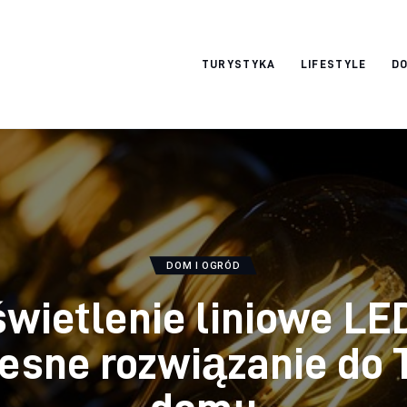
okazjonalne-
TURYSTYKA
LIFESTYLE
DO
zdjecia.pl
DOM I OGRÓD
wietlenie liniowe LE
esne rozwiązanie do 