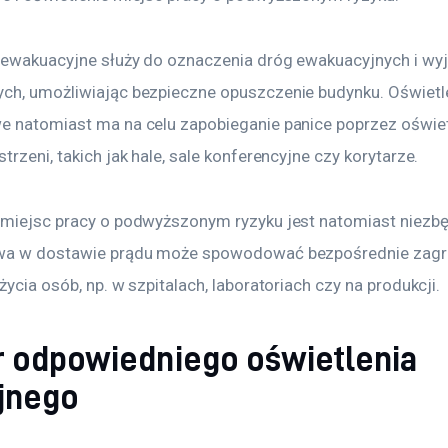
 ewakuacyjne służy do oznaczenia dróg ewakuacyjnych i wyj
ch, umożliwiając bezpieczne opuszczenie budynku. Oświetle
e natomiast ma na celu zapobieganie panice poprzez oświet
trzeni, takich jak hale, sale konferencyjne czy korytarze.
 miejsc pracy o podwyższonym ryzyku jest natomiast niezbę
wa w dostawie prądu może spowodować bezpośrednie zagro
życia osób, np. w szpitalach, laboratoriach czy na produkcji.
 odpowiedniego oświetlenia
jnego