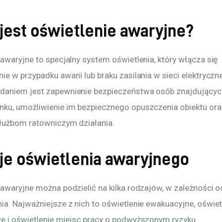
jest oświetlenie awaryjne?
awaryjne to specjalny system oświetlenia, który włącza się 
e w przypadku awarii lub braku zasilania w sieci elektryczne
aniem jest zapewnienie bezpieczeństwa osób znajdujących
ku, umożliwienie im bezpiecznego opuszczenia obiektu ora
służbom ratowniczym działania.
je oświetlenia awaryjnego
 awaryjne można podzielić na kilka rodzajów, w zależności o
ia. Najważniejsze z nich to oświetlenie ewakuacyjne, oświet
e i oświetlenie miejsc pracy o podwyższonym ryzyku.