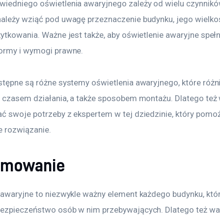
iedniego oświetlenia awaryjnego zależy od wielu czynnikó
ależy wziąć pod uwagę przeznaczenie budynku, jego wielko
ytkowania. Ważne jest także, aby oświetlenie awaryjne spełn
ormy i wymogi prawne.
tępne są różne systemy oświetlenia awaryjnego, które różnią
, czasem działania, a także sposobem montażu. Dlatego też 
ć swoje potrzeby z ekspertem w tej dziedzinie, który pomo
 rozwiązanie.
umowanie
 awaryjne to niezwykle ważny element każdego budynku, któ
ezpieczeństwo osób w nim przebywających. Dlatego też wa