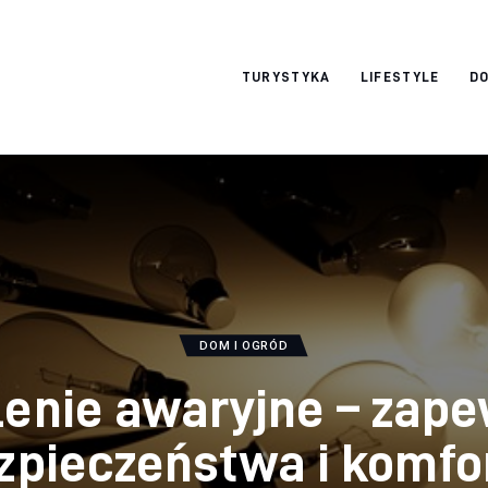
okazjonalne-
TURYSTYKA
LIFESTYLE
DO
zdjecia.pl
DOM I OGRÓD
lenie awaryjne – zape
zpieczeństwa i komfo