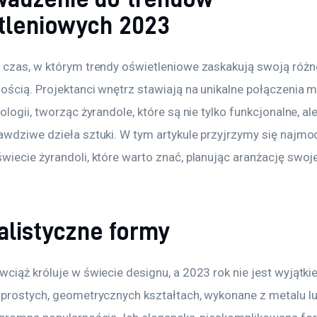
tleniowych 2023
 czas, w którym trendy oświetleniowe zaskakują swoją różn
ością. Projektanci wnętrz stawiają na unikalne połączenia m
ologii, tworząc żyrandole, które są nie tylko funkcjonalne, ale
awdziwe dzieła sztuki. W tym artykule przyjrzymy się najmo
wiecie żyrandoli, które warto znać, planując aranżację swoj
alistyczne formy
ciąż króluje w świecie designu, a 2023 rok nie jest wyjątki
 prostych, geometrycznych kształtach, wykonane z metalu lub