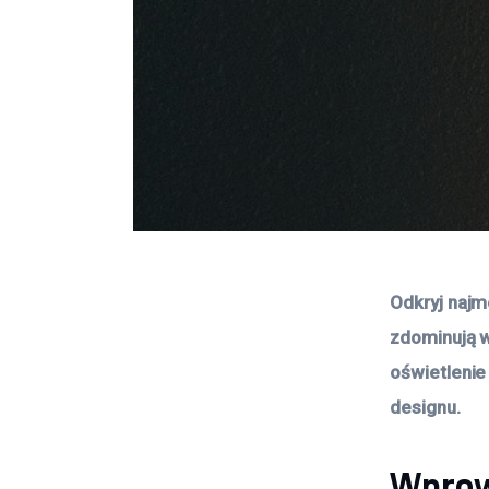
Odkryj najm
zdominują w
oświetlenie
designu.
Wprow