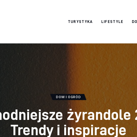
okazjonalne-
TURYSTYKA
LIFESTYLE
DO
zdjecia.pl
DOM I OGRÓD
odniejsze żyrandole 
Trendy i inspiracje