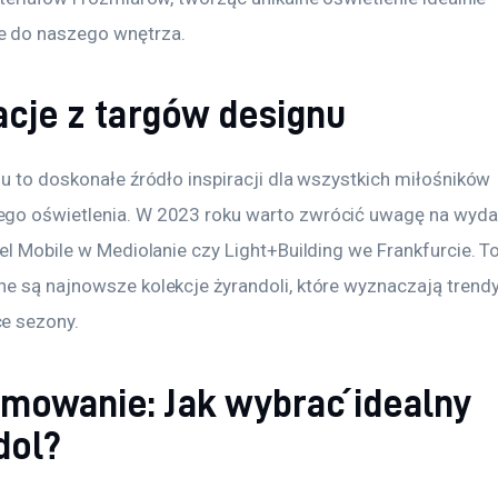
 do naszego wnętrza.
acje z targów designu
u to doskonałe źródło inspiracji dla wszystkich miłośników 
o oświetlenia. W 2023 roku warto zwrócić uwagę na wydar
el Mobile w Mediolanie czy Light+Building we Frankfurcie. T
e są najnowsze kolekcje żyrandoli, które wyznaczają trendy
e sezony.
mowanie: Jak wybrać idealny
dol?