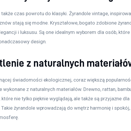
także czas powrotu do klasyki. Żyrandole vintage, inspirowa
., znów stają się modne. Kryształowe, bogato zdobione żyran
egancji i luksusu. Są one idealnym wyborem dla osób, które 
ponadczasowy design.
tlenie z naturalnych materiałó
nącej świadomości ekologicznej, coraz większą popularnośc
le wykonane z naturalnych materiałów. Drewno, rattan, bambu
, które nie tylko pięknie wyglądają, ale także są przyjazne dla 
 Takie żyrandole wprowadzają do wnętrz harmonię i spokój,
tmosferę.