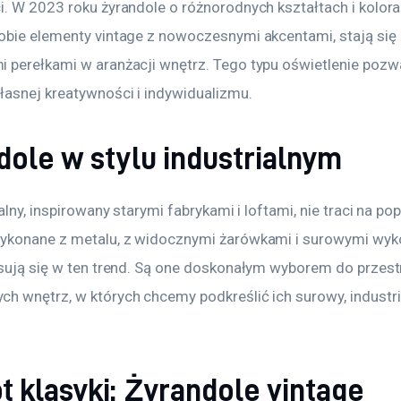
i. W 2023 roku żyrandole o różnorodnych kształtach i kolora
obie elementy vintage z nowoczesnymi akcentami, stają się 
 perełkami w aranżacji wnętrz. Tego typu oświetlenie pozwa
łasnej kreatywności i indywidualizmu.
dole w stylu industrialnym
ialny, inspirowany starymi fabrykami i loftami, nie traci na pop
ykonane z metalu, z widocznymi żarówkami i surowymi wyk
isują się w ten trend. Są one doskonałym wyborem do przest
h wnętrz, w których chcemy podkreślić ich surowy, industri
 klasyki: Żyrandole vintage