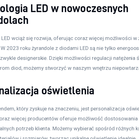
ologia LED w nowoczesnych
dolach
 LED wciąż się rozwija, oferując coraz więcej możliwości w 
. W 2023 roku żyrandole z diodami LED są nie tylko energoo
ezwykle designerskie. Dzięki możliwości regulacji natężenia 
rom diod, możemy stworzyć w naszym wnętrzu niepowtarzal
nalizacja oświetlenia
ndem, który zyskuje na znaczeniu, jest personalizacja oświe
oraz więcej producentów oferuje możliwość dostosowania ż
alnych potrzeb klienta. Możemy wybierać spośród różnych ks
eriałów i rozmiarów, tworząc unikalne oświetlenie idealnie 