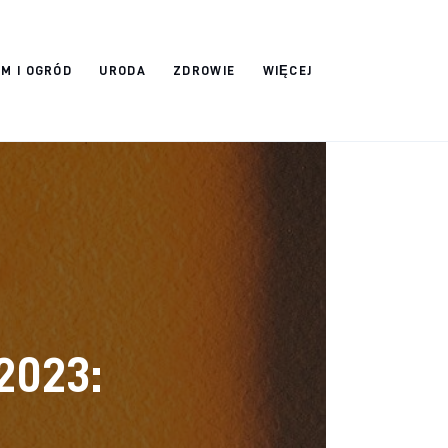
M I OGRÓD
URODA
ZDROWIE
WIĘCEJ
2023: