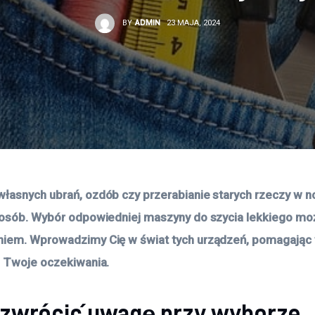
BY
ADMIN
23 MAJA, 2024
łasnych ubrań, ozdób czy przerabianie starych rzeczy w n
 osób. Wybór odpowiedniej maszyny do szycia lekkiego moż
iem. Wprowadzimy Cię w świat tych urządzeń, pomagając w
i Twoje oczekiwania. 
 zwrócić uwagę przy wyborze