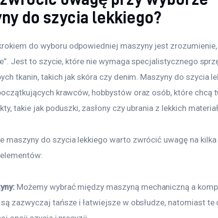
ny do szycia lekkiego?
rokiem do wyboru odpowiedniej maszyny jest zrozumienie, 
ie”. Jest to szycie, które nie wymaga specjalistycznego sprz
ych tkanin, takich jak skóra czy denim. Maszyny do szycia le
 początkujących krawców, hobbystów oraz osób, które chcą 
kty, takie jak poduszki, zasłony czy ubrania z lekkich materia
e maszyny do szycia lekkiego warto zwrócić uwagę na kilka
 elementów:
yny:
 Możemy wybrać między maszyną mechaniczną a komp
 są zazwyczaj tańsze i łatwiejsze w obsłudze, natomiast te 