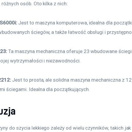
różnych osób. Oto kilka z nich:
CS6000i:
 Jest to maszyna komputerowa, idealna dla początk
wbudowanych ściegów, a także łatwość obsługi i przystępn
23:
 Ta maszyna mechaniczna oferuje 23 wbudowane ściegi i
ojej wytrzymałości i niezawodności.
2212:
 Jest to prosta, ale solidna maszyna mechaniczna z 12
 ściegami. Idealna dla początkujących.
uzja
ny do szycia lekkiego zależy od wielu czynników, takich jak