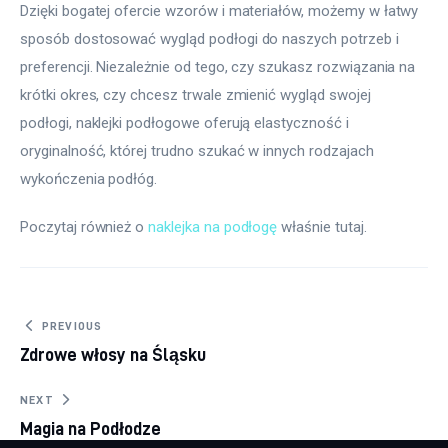
Dzięki bogatej ofercie wzorów i materiałów, możemy w łatwy 
sposób dostosować wygląd podłogi do naszych potrzeb i 
preferencji. Niezależnie od tego, czy szukasz rozwiązania na 
krótki okres, czy chcesz trwale zmienić wygląd swojej 
podłogi, naklejki podłogowe oferują elastyczność i 
oryginalność, której trudno szukać w innych rodzajach 
wykończenia podłóg.
Poczytaj również o 
naklejka na podłogę
 właśnie tutaj. 
Nawigacja
PREVIOUS
Zdrowe włosy na Śląsku
wpisu
NEXT
Magia na Podłodze