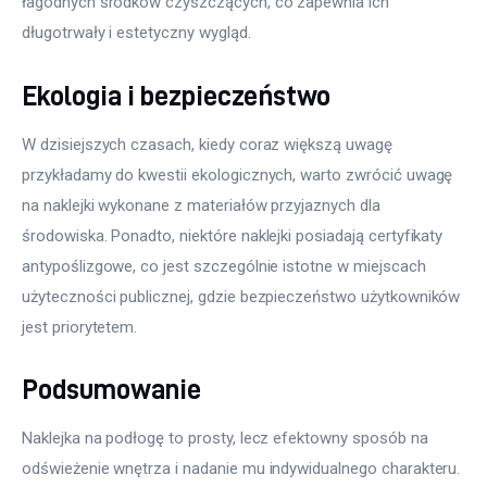
łagodnych środków czyszczących, co zapewnia ich 
długotrwały i estetyczny wygląd.
Ekologia i bezpieczeństwo
W dzisiejszych czasach, kiedy coraz większą uwagę 
przykładamy do kwestii ekologicznych, warto zwrócić uwagę 
na naklejki wykonane z materiałów przyjaznych dla 
środowiska. Ponadto, niektóre naklejki posiadają certyfikaty 
antypoślizgowe, co jest szczególnie istotne w miejscach 
użyteczności publicznej, gdzie bezpieczeństwo użytkowników 
jest priorytetem.
Podsumowanie
Naklejka na podłogę to prosty, lecz efektowny sposób na 
odświeżenie wnętrza i nadanie mu indywidualnego charakteru. 