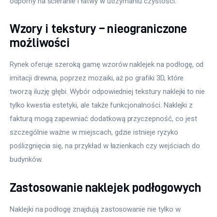
odporny na ścieranie i łatwy w utrzymaniu czystości.
Wzory i tekstury – nieograniczone
możliwości
Rynek oferuje szeroką gamę wzorów naklejek na podłogę, od 
imitacji drewna, poprzez mozaiki, aż po grafiki 3D, które 
tworzą iluzję głębi. Wybór odpowiedniej tekstury naklejki to nie 
tylko kwestia estetyki, ale także funkcjonalności. Naklejki z 
fakturą mogą zapewniać dodatkową przyczepność, co jest 
szczególnie ważne w miejscach, gdzie istnieje ryzyko 
poślizgnięcia się, na przykład w łazienkach czy wejściach do 
budynków.
Zastosowanie naklejek podłogowych
Naklejki na podłogę znajdują zastosowanie nie tylko w 