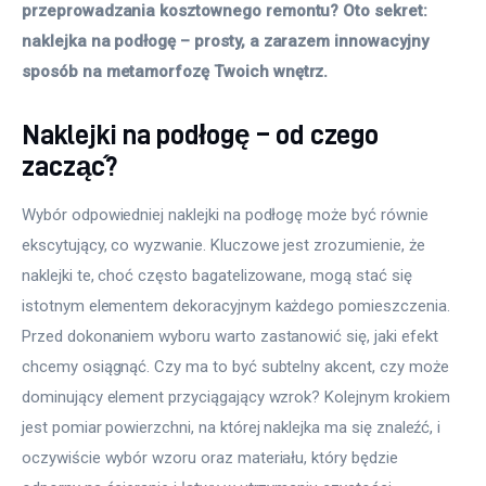
przeprowadzania kosztownego remontu? Oto sekret: 
naklejka na podłogę – prosty, a zarazem innowacyjny 
sposób na metamorfozę Twoich wnętrz.
Naklejki na podłogę – od czego
zacząć?
Wybór odpowiedniej naklejki na podłogę może być równie 
ekscytujący, co wyzwanie. Kluczowe jest zrozumienie, że 
naklejki te, choć często bagatelizowane, mogą stać się 
istotnym elementem dekoracyjnym każdego pomieszczenia. 
Przed dokonaniem wyboru warto zastanowić się, jaki efekt 
chcemy osiągnąć. Czy ma to być subtelny akcent, czy może 
dominujący element przyciągający wzrok? Kolejnym krokiem 
jest pomiar powierzchni, na której naklejka ma się znaleźć, i 
oczywiście wybór wzoru oraz materiału, który będzie 