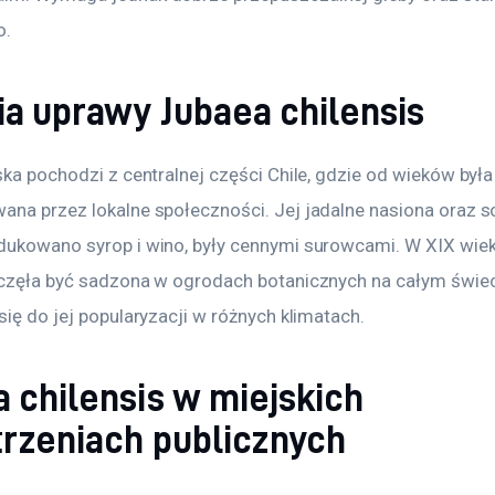
o.
ia uprawy Jubaea chilensis
ska pochodzi z centralnej części Chile, gdzie od wieków była
ana przez lokalne społeczności. Jej jadalne nasiona oraz so
dukowano syrop i wino, były cennymi surowcami. W XIX wie
aczęła być sadzona w ogrodach botanicznych na całym świeci
się do jej popularyzacji w różnych klimatach.
 chilensis w miejskich
trzeniach publicznych