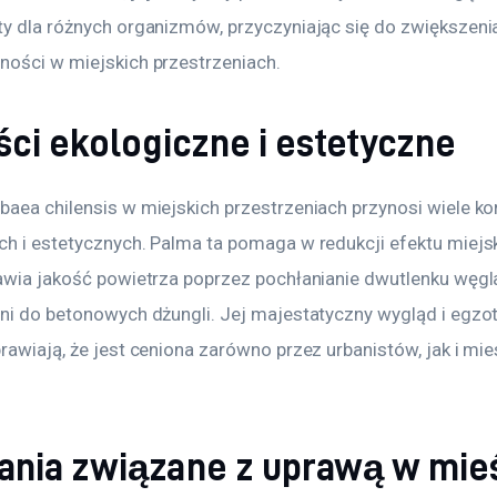
ty dla różnych organizmów, przyczyniając się do zwiększeni
ności w miejskich przestrzeniach.
ści ekologiczne i estetyczne
baea chilensis w miejskich przestrzeniach przynosi wiele ko
ch i estetycznych. Palma ta pomaga w redukcji efektu miejsk
rawia jakość powietrza poprzez pochłanianie dwutlenku węgl
eni do betonowych dżungli. Jej majestatyczny wygląd i egzo
prawiają, że jest ceniona zarówno przez urbanistów, jak i m
nia związane z uprawą w mie