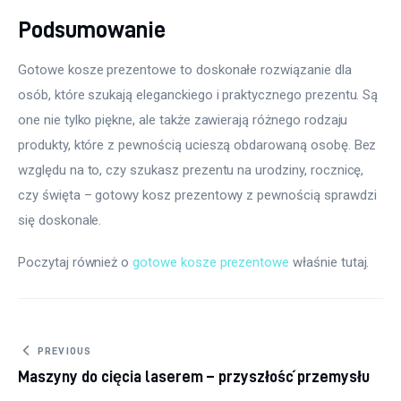
Podsumowanie
Gotowe kosze prezentowe to doskonałe rozwiązanie dla 
osób, które szukają eleganckiego i praktycznego prezentu. Są 
one nie tylko piękne, ale także zawierają różnego rodzaju 
produkty, które z pewnością ucieszą obdarowaną osobę. Bez 
względu na to, czy szukasz prezentu na urodziny, rocznicę, 
czy święta – gotowy kosz prezentowy z pewnością sprawdzi 
się doskonale.
Poczytaj również o 
gotowe kosze prezentowe
 właśnie tutaj. 
Nawigacja
PREVIOUS
Maszyny do cięcia laserem – przyszłość przemysłu
wpisu