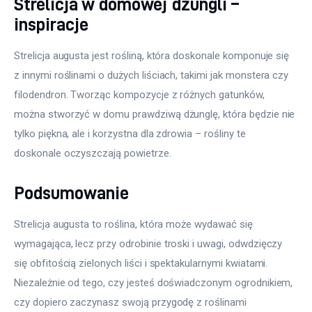
Strelicja w domowej dżungli –
inspiracje
Strelicja augusta jest rośliną, która doskonale komponuje się 
z innymi roślinami o dużych liściach, takimi jak monstera czy 
filodendron. Tworząc kompozycje z różnych gatunków, 
można stworzyć w domu prawdziwą dżunglę, która będzie nie 
tylko piękna, ale i korzystna dla zdrowia – rośliny te 
doskonale oczyszczają powietrze.
Podsumowanie
Strelicja augusta to roślina, która może wydawać się 
wymagająca, lecz przy odrobinie troski i uwagi, odwdzięczy 
się obfitością zielonych liści i spektakularnymi kwiatami. 
Niezależnie od tego, czy jesteś doświadczonym ogrodnikiem, 
czy dopiero zaczynasz swoją przygodę z roślinami 