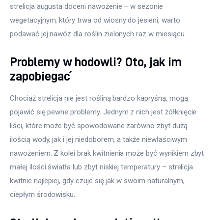
strelicja augusta doceni nawożenie – w sezonie 
wegetacyjnym, który trwa od wiosny do jesieni, warto 
podawać jej nawóz dla roślin zielonych raz w miesiącu.
Problemy w hodowli? Oto, jak im
zapobiegać
Chociaż strelicja nie jest rośliną bardzo kapryśną, mogą 
pojawić się pewne problemy. Jednym z nich jest żółknięcie 
liści, które może być spowodowane zarówno zbyt dużą 
ilością wody, jak i jej niedoborem, a także niewłaściwym 
nawożeniem. Z kolei brak kwitnienia może być wynikiem zbyt 
małej ilości światła lub zbyt niskiej temperatury – strelicja 
kwitnie najlepiej, gdy czuje się jak w swoim naturalnym, 
ciepłym środowisku.