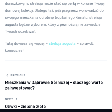
doniczkowymi, strelicja może stać się perłą w koronie Twojej 
domowej kolekcji. Dlatego też, jeśli pragniesz wprowadzić do 
swojego mieszkania odrobinę tropikalnego klimatu, strelicja 
augusta będzie wyborem, który z pewnością nie zawiedzie 
Twoich oczekiwań.
Tutaj dowiesz się więcej – 
strelicja augusta
 – sprawdź 
koniecznie! 
Nawigacja
PREVIOUS
Mieszkania w Dąbrowie Górniczej – dlaczego warto
wpisu
zainwestować?
NEXT
Oliwki – zielone złoto