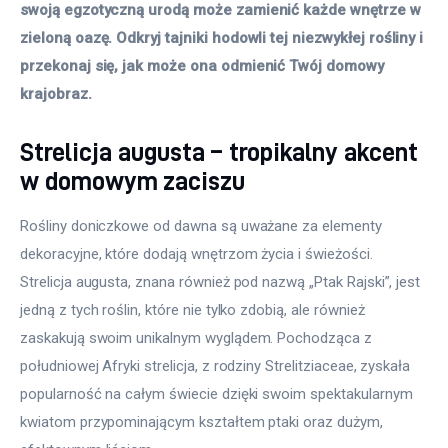
swoją egzotyczną urodą może zamienić każde wnętrze w 
zieloną oazę. Odkryj tajniki hodowli tej niezwykłej rośliny i 
przekonaj się, jak może ona odmienić Twój domowy 
krajobraz.
Strelicja augusta – tropikalny akcent
w domowym zaciszu
Rośliny doniczkowe od dawna są uważane za elementy 
dekoracyjne, które dodają wnętrzom życia i świeżości. 
Strelicja augusta, znana również pod nazwą „Ptak Rajski”, jest 
jedną z tych roślin, które nie tylko zdobią, ale również 
zaskakują swoim unikalnym wyglądem. Pochodząca z 
południowej Afryki strelicja, z rodziny Strelitziaceae, zyskała 
popularność na całym świecie dzięki swoim spektakularnym 
kwiatom przypominającym kształtem ptaki oraz dużym, 