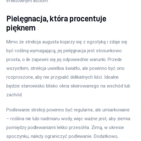
efektownym liściom.
Pielęgnacja, która procentuje
pięknem
Mimo że strelicja augusta kojarzy się z egzotyką i zdaje się 
być rośliną wymagającą, jej pielęgnacja jest stosunkowo 
prosta, o ile zapewni się jej odpowiednie warunki. Przede 
wszystkim, strelicja uwielbia światło, ale powinno być ono 
rozproszone, aby nie przypalić delikatnych liści. Idealne 
będzie stanowisko blisko okna skierowanego na wschód lub 
zachód.
Podlewanie strelicji powinno być regularne, ale umiarkowane 
– roślina nie lubi nadmiaru wody, więc ważne jest, aby ziemia 
pomiędzy podlewaniami lekko przeschła. Zimą, w okresie 
spoczynku, należy ograniczyć podlewanie. Dodatkowo, 