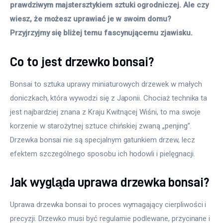
prawdziwym majstersztykiem sztuki ogrodniczej. Ale czy 
wiesz, że możesz uprawiać je w swoim domu? 
Przyjrzyjmy się bliżej temu fascynującemu zjawisku. 
Co to jest drzewko bonsai?
Bonsai to sztuka uprawy miniaturowych drzewek w małych 
doniczkach, która wywodzi się z Japonii. Chociaż technika ta 
jest najbardziej znana z Kraju Kwitnącej Wiśni, to ma swoje 
korzenie w starożytnej sztuce chińskiej zwaną „penjing”. 
Drzewka bonsai nie są specjalnym gatunkiem drzew, lecz 
efektem szczególnego sposobu ich hodowli i pielęgnacji. 
Jak wygląda uprawa drzewka bonsai?
Uprawa drzewka bonsai to proces wymagający cierpliwości i 
precyzji. Drzewko musi być regularnie podlewane, przycinane i 