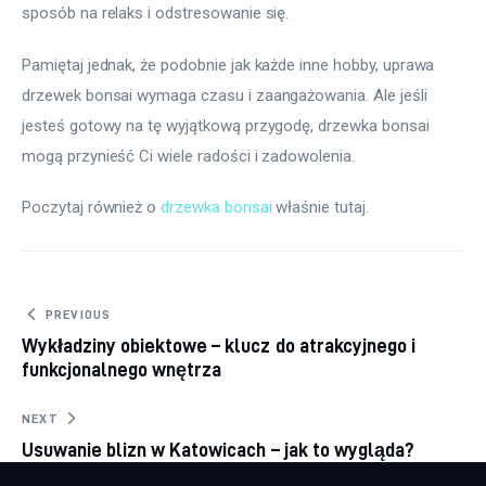
sposób na relaks i odstresowanie się. 
Pamiętaj jednak, że podobnie jak każde inne hobby, uprawa 
drzewek bonsai wymaga czasu i zaangażowania. Ale jeśli 
jesteś gotowy na tę wyjątkową przygodę, drzewka bonsai 
mogą przynieść Ci wiele radości i zadowolenia.
Poczytaj również o 
drzewka bonsai
 właśnie tutaj. 
Nawigacja
PREVIOUS
Wykładziny obiektowe – klucz do atrakcyjnego i
wpisu
funkcjonalnego wnętrza
NEXT
Usuwanie blizn w Katowicach – jak to wygląda?