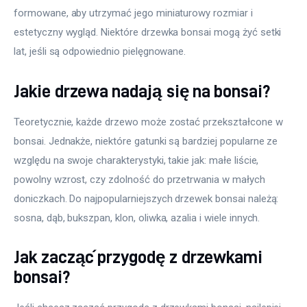
formowane, aby utrzymać jego miniaturowy rozmiar i 
estetyczny wygląd. Niektóre drzewka bonsai mogą żyć setki 
lat, jeśli są odpowiednio pielęgnowane. 
Jakie drzewa nadają się na bonsai?
Teoretycznie, każde drzewo może zostać przekształcone w 
bonsai. Jednakże, niektóre gatunki są bardziej popularne ze 
względu na swoje charakterystyki, takie jak: małe liście, 
powolny wzrost, czy zdolność do przetrwania w małych 
doniczkach. Do najpopularniejszych drzewek bonsai należą: 
sosna, dąb, bukszpan, klon, oliwka, azalia i wiele innych. 
Jak zacząć przygodę z drzewkami
bonsai?