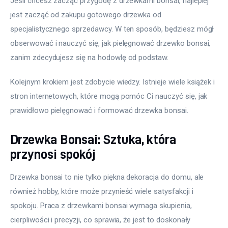
Jeśli chcesz zacząć przygodę z drzewkami bonsai, najlepiej 
jest zacząć od zakupu gotowego drzewka od 
specjalistycznego sprzedawcy. W ten sposób, będziesz mógł 
obserwować i nauczyć się, jak pielęgnować drzewko bonsai, 
zanim zdecydujesz się na hodowlę od podstaw. 
Kolejnym krokiem jest zdobycie wiedzy. Istnieje wiele książek i 
stron internetowych, które mogą pomóc Ci nauczyć się, jak 
prawidłowo pielęgnować i formować drzewka bonsai. 
Drzewka Bonsai: Sztuka, która
przynosi spokój
Drzewka bonsai to nie tylko piękna dekoracja do domu, ale 
również hobby, które może przynieść wiele satysfakcji i 
spokoju. Praca z drzewkami bonsai wymaga skupienia, 
cierpliwości i precyzji, co sprawia, że jest to doskonały 