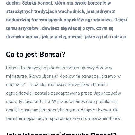
ducha. Sztuka bonsai, która ma swoje korzenie w 
starożytnych tradycjach wschodnich, jest jednym z 
najbardziej fascynujących aspektów ogrodnictwa. Dzięki 
temu artykułowi, dowiesz się więcej o tym, czym są 
drzewka bonsai, jak je pielęgnować i jakie są ich rodzaje.
Co to jest Bonsai?
Bonsai to tradycyjna japońska sztuka uprawy drzew w 
miniaturze. Słowo „bonsai” dosłownie oznacza „drzewo w 
doniczce”. Ta sztuka ma swoje korzenie w chińskim 
ogrodnictwie i została zaadaptowana przez Japończyków 
około tysiąca lat temu. W przeciwieństwie do popularnej 
opinii, bonsai nie jest specyficznym rodzajem drzewa, ale 
terminem opisującym sposób uprawy i formowania drzew.