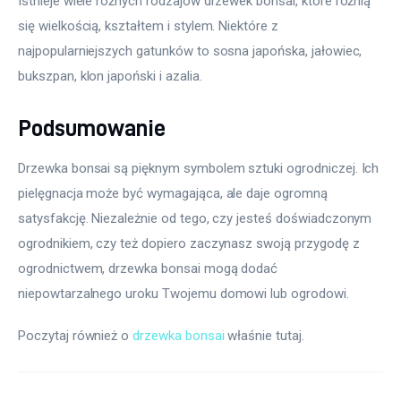
Istnieje wiele różnych rodzajów drzewek bonsai, które różnią 
się wielkością, kształtem i stylem. Niektóre z 
najpopularniejszych gatunków to sosna japońska, jałowiec, 
bukszpan, klon japoński i azalia. 
Podsumowanie
Drzewka bonsai są pięknym symbolem sztuki ogrodniczej. Ich 
pielęgnacja może być wymagająca, ale daje ogromną 
satysfakcję. Niezależnie od tego, czy jesteś doświadczonym 
ogrodnikiem, czy też dopiero zaczynasz swoją przygodę z 
ogrodnictwem, drzewka bonsai mogą dodać 
niepowtarzalnego uroku Twojemu domowi lub ogrodowi.
Poczytaj również o 
drzewka bonsai
 właśnie tutaj. 