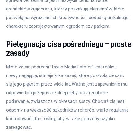
sprawia, że roślina ta jest niezwykle ceniona wśród 
architektów krajobrazu, którzy poszukują elementów, które 
pozwolą na wyrażenie ich kreatywności i dodadzą unikalnego 
charakteru zaprojektowanym ogrodom czy parkom.
Pielęgnacja cisa pośredniego – proste
zasady
Mimo że cis pośredni 'Taxus Media Farmen’ jest rośliną 
niewymagającą, istnieje kilka zasad, które pozwolą cieszyć 
się jego pięknem przez wiele lat. Ważne jest zapewnienie mu 
odpowiednio przepuszczalnej gleby oraz regularne 
podlewanie, zwłaszcza w okresach suszy. Chociaż cis jest 
odporny na większość szkodników i chorób, warto regularnie 
kontrolować stan rośliny, aby w razie potrzeby szybko 
zareagować.