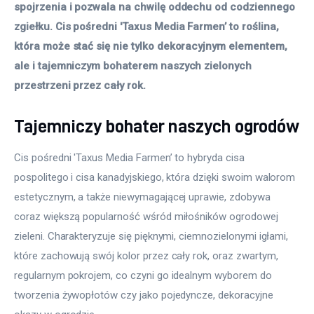
spojrzenia i pozwala na chwilę oddechu od codziennego 
zgiełku. Cis pośredni 'Taxus Media Farmen’ to roślina, 
która może stać się nie tylko dekoracyjnym elementem, 
ale i tajemniczym bohaterem naszych zielonych 
przestrzeni przez cały rok.
Tajemniczy bohater naszych ogrodów
Cis pośredni 'Taxus Media Farmen’ to hybryda cisa 
pospolitego i cisa kanadyjskiego, która dzięki swoim walorom 
estetycznym, a także niewymagającej uprawie, zdobywa 
coraz większą popularność wśród miłośników ogrodowej 
zieleni. Charakteryzuje się pięknymi, ciemnozielonymi igłami, 
które zachowują swój kolor przez cały rok, oraz zwartym, 
regularnym pokrojem, co czyni go idealnym wyborem do 
tworzenia żywopłotów czy jako pojedyncze, dekoracyjne 