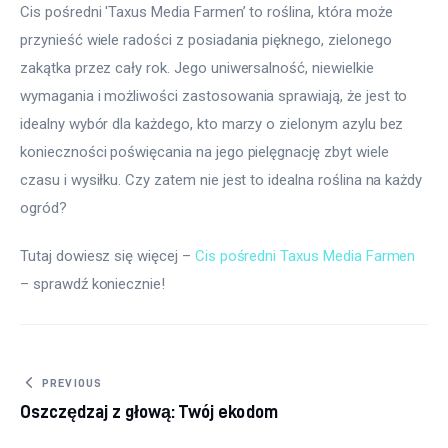
Cis pośredni 'Taxus Media Farmen’ to roślina, która może 
przynieść wiele radości z posiadania pięknego, zielonego 
zakątka przez cały rok. Jego uniwersalność, niewielkie 
wymagania i możliwości zastosowania sprawiają, że jest to 
idealny wybór dla każdego, kto marzy o zielonym azylu bez 
konieczności poświęcania na jego pielęgnację zbyt wiele 
czasu i wysiłku. Czy zatem nie jest to idealna roślina na każdy 
ogród?
Tutaj dowiesz się więcej – 
Cis pośredni Taxus Media Farmen
– sprawdź koniecznie! 
Nawigacja
PREVIOUS
Oszczędzaj z głową: Twój ekodom
wpisu