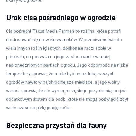
okazy w ogrodzie.
Urok cisa pośredniego w ogrodzie
Cis pośredni 'Taxus Media Farmen’ to roślina, która potrafi 
dostosować się do wielu warunków. W przeciwieństwie do 
wielu innych roślin iglastych, doskonale radzi sobie w 
półcieniu, co pozwala na jego zastosowanie w mniej 
nasłonecznionych partiach ogrodu. Jego odporność na niskie 
temperatury sprawia, że może być on ozdobą naszych 
ogrodów nawet w najchłodniejsze miesiące, a jego wolny 
wzrost sprawia, że nie wymaga częstego przycinania, co jest 
dodatkowym atutem dla osób, które nie mogą poświęcić zbyt 
wiele czasu na pielęgnację roślin.
Bezpieczna przystań dla fauny