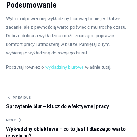
Podsumowanie
Wybór odpowiedniej wykładziny biurowej to nie jest łatwe 
zadanie, ale z pewnością warto poświęcić mu trochę czasu. 
Dobrze dobrana wykładzina może znacząco poprawić 
komfort pracy i atmosferę w biurze. Pamiętaj o tym, 
wybierając wykładzinę do swojego biura!
Poczytaj również o 
wykładziny biurowe
 właśnie tutaj. 
Nawigacja
PREVIOUS
Sprzątanie biur – klucz do efektywnej pracy
wpisu
NEXT
Wykładziny obiektowe – co to jest i dlaczego warto
je wybrać?