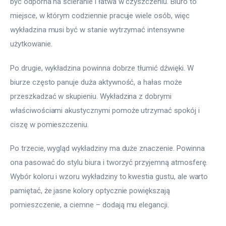
być odporna na ścieranie i łatwa w czyszczeniu. Biuro to 
miejsce, w którym codziennie pracuje wiele osób, więc 
wykładzina musi być w stanie wytrzymać intensywne 
użytkowanie.
Po drugie, wykładzina powinna dobrze tłumić dźwięki. W 
biurze często panuje duża aktywność, a hałas może 
przeszkadzać w skupieniu. Wykładzina z dobrymi 
właściwościami akustycznymi pomoże utrzymać spokój i 
ciszę w pomieszczeniu.
Po trzecie, wygląd wykładziny ma duże znaczenie. Powinna 
ona pasować do stylu biura i tworzyć przyjemną atmosferę. 
Wybór koloru i wzoru wykładziny to kwestia gustu, ale warto 
pamiętać, że jasne kolory optycznie powiększają 
pomieszczenie, a ciemne – dodają mu elegancji.