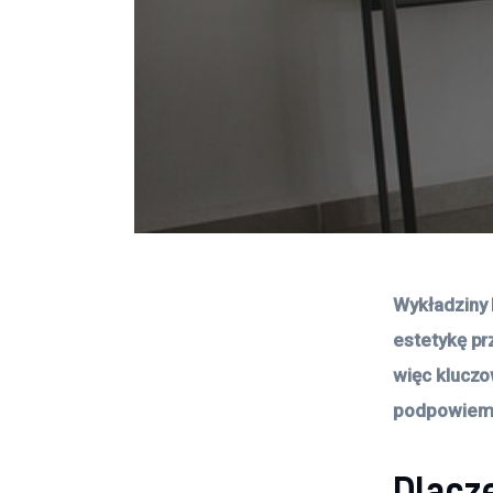
Wykładziny 
estetykę pr
więc kluczo
podpowiemy,
Dlacz