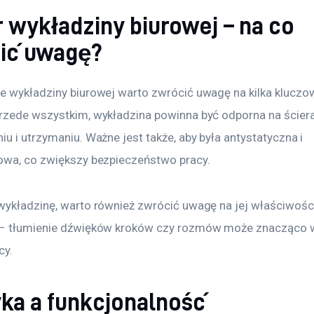
 wykładziny biurowej – na co
ić uwagę?
e wykładziny biurowej warto zwrócić uwagę na kilka kluczo
rzede wszystkim, wykładzina powinna być odporna na ścieran
u i utrzymaniu. Ważne jest także, aby była antystatyczna i 
owa, co zwiększy bezpieczeństwo pracy. 
wykładzinę, warto również zwrócić uwagę na jej właściwości
 – tłumienie dźwięków kroków czy rozmów może znacząco 
y. 
yka a funkcjonalność