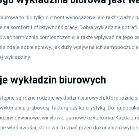
biurowa to nie tylko element wyposażenia, ale także ważne n
a na komfort i efektywność pracy. Dobra wykładzina potrafi 
olować termicznie pomieszczenie, a także wpływać na jego es
nie zdaje sobie sprawy, jak duży wpływ na ich samopoczuci
j wykładziny. 
je wykładzin biurowych
tępne są różne rodzaje wykładzin biurowych, które różnią si
wykonania, grubością, fakturą czy kolorystyką. Do najpopula
adziny dywanowe, winylowe, gumowe czy z korka. Każda z n
lne właściwości, które warto znać przed dokonaniem wyboru