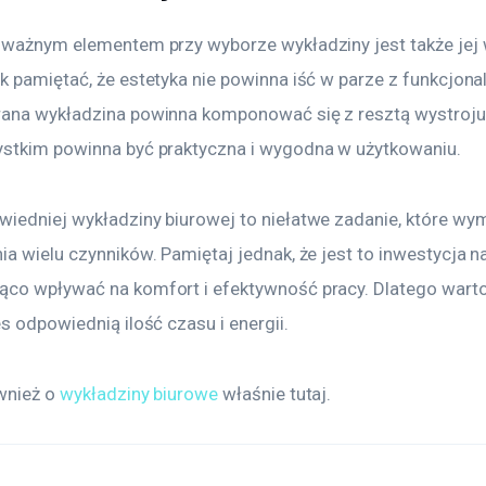
 ważnym elementem przy wyborze wykładziny jest także jej 
 pamiętać, że estetyka nie powinna iść w parze z funkcjonal
ana wykładzina powinna komponować się z resztą wystroju b
stkim powinna być praktyczna i wygodna w użytkowaniu. 
iedniej wykładziny biurowej to niełatwe zadanie, które wy
a wielu czynników. Pamiętaj jednak, że jest to inwestycja na 
co wpływać na komfort i efektywność pracy. Dlatego warto
s odpowiednią ilość czasu i energii.
wnież o 
wykładziny biurowe
 właśnie tutaj. 