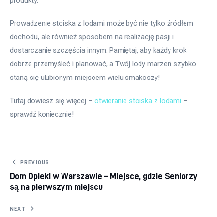
produkty.
Prowadzenie stoiska z lodami może być nie tylko źródłem 
dochodu, ale również sposobem na realizację pasji i 
dostarczanie szczęścia innym. Pamiętaj, aby każdy krok 
dobrze przemyśleć i planować, a Twój lody marzeń szybko 
staną się ulubionym miejscem wielu smakoszy!
Tutaj dowiesz się więcej – 
otwieranie stoiska z lodami
 – 
sprawdź koniecznie! 
Nawigacja
PREVIOUS
Dom Opieki w Warszawie – Miejsce, gdzie Seniorzy
wpisu
są na pierwszym miejscu
NEXT