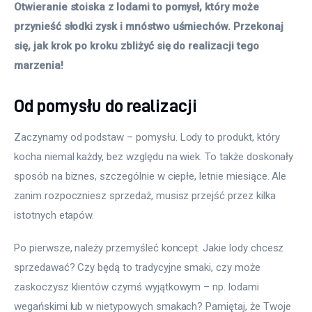
Otwieranie stoiska z lodami to pomysł, który może 
przynieść słodki zysk i mnóstwo uśmiechów. Przekonaj 
się, jak krok po kroku zbliżyć się do realizacji tego 
marzenia!
Od pomysłu do realizacji
Zaczynamy od podstaw – pomysłu. Lody to produkt, który 
kocha niemal każdy, bez względu na wiek. To także doskonały 
sposób na biznes, szczególnie w ciepłe, letnie miesiące. Ale 
zanim rozpoczniesz sprzedaż, musisz przejść przez kilka 
istotnych etapów.
Po pierwsze, należy przemyśleć koncept. Jakie lody chcesz 
sprzedawać? Czy będą to tradycyjne smaki, czy może 
zaskoczysz klientów czymś wyjątkowym – np. lodami 
wegańskimi lub w nietypowych smakach? Pamiętaj, że Twoje 