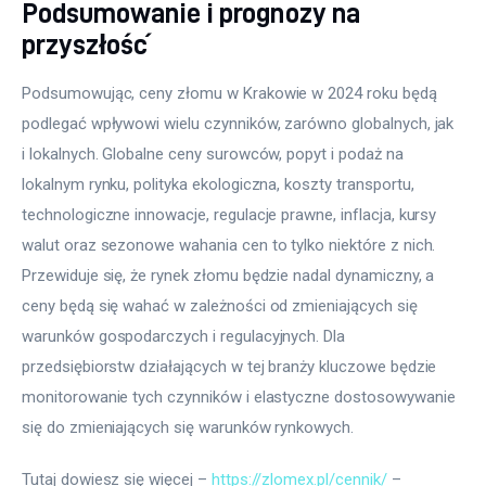
Podsumowanie i prognozy na
przyszłość
Podsumowując, ceny złomu w Krakowie w 2024 roku będą 
podlegać wpływowi wielu czynników, zarówno globalnych, jak 
i lokalnych. Globalne ceny surowców, popyt i podaż na 
lokalnym rynku, polityka ekologiczna, koszty transportu, 
technologiczne innowacje, regulacje prawne, inflacja, kursy 
walut oraz sezonowe wahania cen to tylko niektóre z nich. 
Przewiduje się, że rynek złomu będzie nadal dynamiczny, a 
ceny będą się wahać w zależności od zmieniających się 
warunków gospodarczych i regulacyjnych. Dla 
przedsiębiorstw działających w tej branży kluczowe będzie 
monitorowanie tych czynników i elastyczne dostosowywanie 
się do zmieniających się warunków rynkowych.
Tutaj dowiesz się więcej – 
https://zlomex.pl/cennik/
 – 