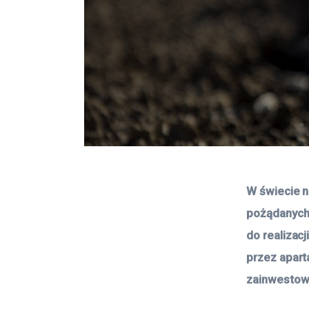
W świecie n
pożądanych
do realizac
przez apart
zainwestow