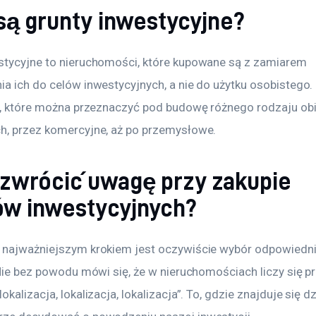
są grunty inwestycyjne?
stycyjne to nieruchomości, które kupowane są z zamiarem 
ia ich do celów inwestycyjnych, a nie do użytku osobistego. 
ki, które można przeznaczyć pod budowę różnego rodzaju ob
h, przez komercyjne, aż po przemysłowe. 
 zwrócić uwagę przy zakupie
ów inwestycyjnych?
 najważniejszym krokiem jest oczywiście wybór odpowiedni
 Nie bez powodu mówi się, że w nieruchomościach liczy się p
okalizacja, lokalizacja, lokalizacja”. To, gdzie znajduje się d