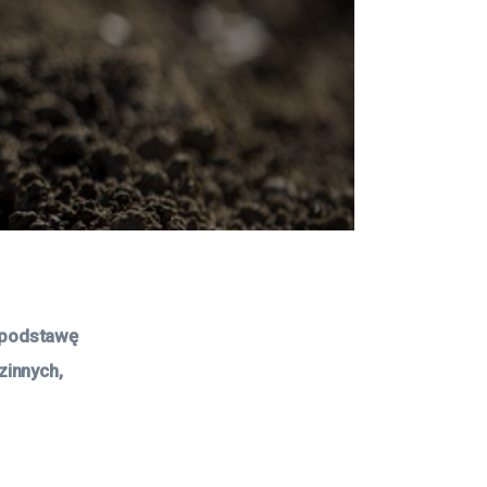
 podstawę 
innych, 
 