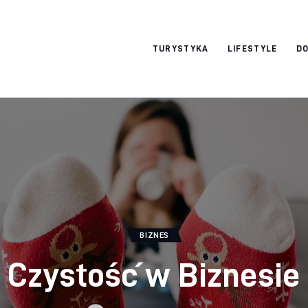
okazjonalne-
TURYSTYKA
LIFESTYLE
DO
zdjecia.pl
BIZNES
Czystość w Biznesie