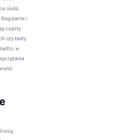
ce osób, 
 Regularne i 
ją częsty 
 czy blaty 
nadto, w 
sprzątania 
ronić 
ie
 Firmy 