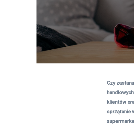
Czy zastana
handlowych?
klientów or
sprzątanie 
supermarket