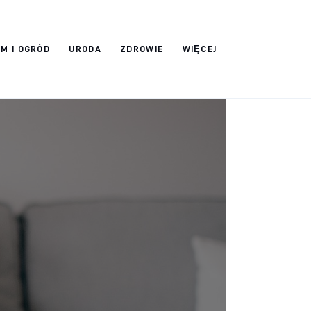
M I OGRÓD
URODA
ZDROWIE
WIĘCEJ