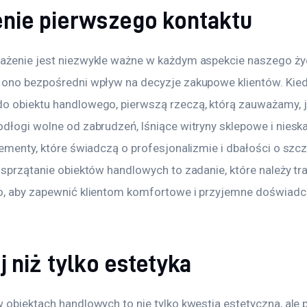
nie pierwszego kontaktu
ażenie jest niezwykle ważne w każdym aspekcie naszego życ
 ono bezpośredni wpływ na decyzje zakupowe klientów. Kied
o obiektu handlowego, pierwszą rzeczą, którą zauważamy, j
dłogi wolne od zabrudzeń, lśniące witryny sklepowe i nieska
lementy, które świadczą o profesjonalizmie i dbałości o szcz
 sprzątanie obiektów handlowych to zadanie, które należy tr
o, aby zapewnić klientom komfortowe i przyjemne doświadc
 niż tylko estetyka
 obiektach handlowych to nie tylko kwestia estetyczna, ale 