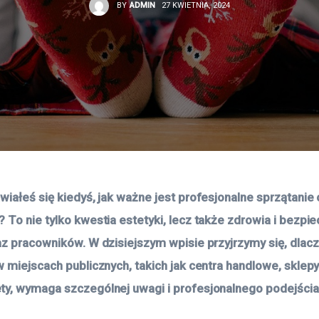
BY
ADMIN
27 KWIETNIA, 2024
wiałeś się kiedyś, jak ważne jest profesjonalne sprzątanie
 To nie tylko kwestia estetyki, lecz także zdrowia i bezpi
az pracowników. W dzisiejszym wpisie przyjrzymy się, dlac
w miejscach publicznych, takich jak centra handlowe, sklepy
y, wymaga szczególnej uwagi i profesjonalnego podejścia