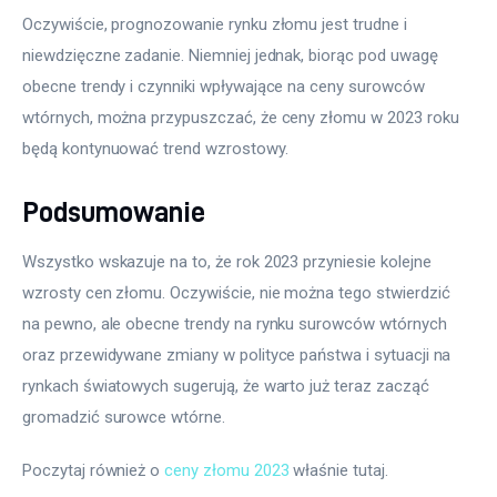
Oczywiście, prognozowanie rynku złomu jest trudne i 
niewdzięczne zadanie. Niemniej jednak, biorąc pod uwagę 
obecne trendy i czynniki wpływające na ceny surowców 
wtórnych, można przypuszczać, że ceny złomu w 2023 roku 
będą kontynuować trend wzrostowy. 
Podsumowanie
Wszystko wskazuje na to, że rok 2023 przyniesie kolejne 
wzrosty cen złomu. Oczywiście, nie można tego stwierdzić 
na pewno, ale obecne trendy na rynku surowców wtórnych 
oraz przewidywane zmiany w polityce państwa i sytuacji na 
rynkach światowych sugerują, że warto już teraz zacząć 
gromadzić surowce wtórne.
Poczytaj również o 
ceny złomu 2023
 właśnie tutaj. 