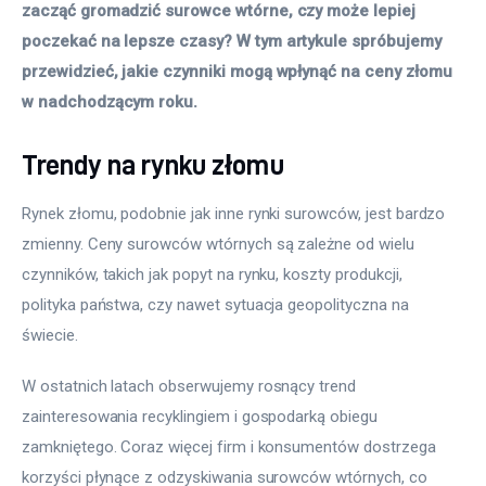
zacząć gromadzić surowce wtórne, czy może lepiej 
poczekać na lepsze czasy? W tym artykule spróbujemy 
przewidzieć, jakie czynniki mogą wpłynąć na ceny złomu 
w nadchodzącym roku.
Trendy na rynku złomu
Rynek złomu, podobnie jak inne rynki surowców, jest bardzo 
zmienny. Ceny surowców wtórnych są zależne od wielu 
czynników, takich jak popyt na rynku, koszty produkcji, 
polityka państwa, czy nawet sytuacja geopolityczna na 
świecie. 
W ostatnich latach obserwujemy rosnący trend 
zainteresowania recyklingiem i gospodarką obiegu 
zamkniętego. Coraz więcej firm i konsumentów dostrzega 
korzyści płynące z odzyskiwania surowców wtórnych, co 